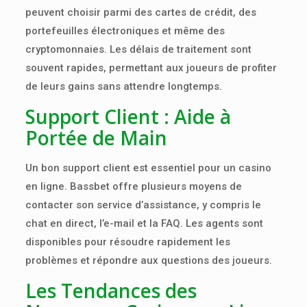
peuvent choisir parmi des cartes de crédit, des
portefeuilles électroniques et même des
cryptomonnaies. Les délais de traitement sont
souvent rapides, permettant aux joueurs de profiter
de leurs gains sans attendre longtemps.
Support Client : Aide à
Portée de Main
Un bon support client est essentiel pour un casino
en ligne. Bassbet offre plusieurs moyens de
contacter son service d’assistance, y compris le
chat en direct, l’e-mail et la FAQ. Les agents sont
disponibles pour résoudre rapidement les
problèmes et répondre aux questions des joueurs.
Les Tendances des