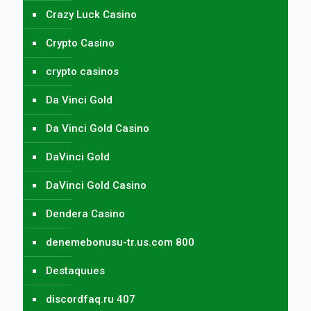
Crazy Luck Casino
Crypto Casino
crypto casinos
Da Vinci Gold
Da Vinci Gold Casino
DaVinci Gold
DaVinci Gold Casino
Dendera Casino
denemebonusu-tr.us.com 800
Destaquues
discordfaq.ru 407