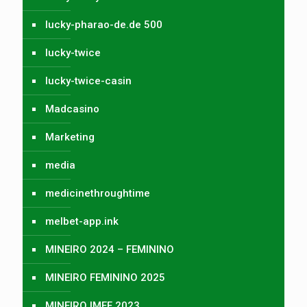
lucky-pharao-de.de 500
lucky-twice
lucky-twice-casin
Madcasino
Marketing
media
medicinethroughtime
melbet-app.ink
MINEIRO 2024 – FEMININO
MINEIRO FEMININO 2025
MINEIRO IMEF 2023