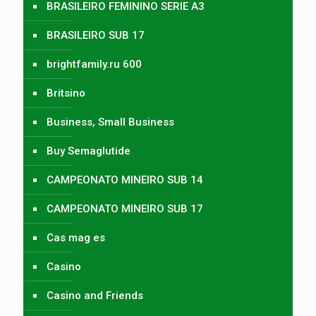
BRASILEIRO FEMININO SERIE A3
BRASILEIRO SUB 17
brightfamily.ru 600
Britsino
Business, Small Business
Buy Semaglutide
CAMPEONATO MINEIRO SUB 14
CAMPEONATO MINEIRO SUB 17
Cas mag es
Casino
Casino and Friends