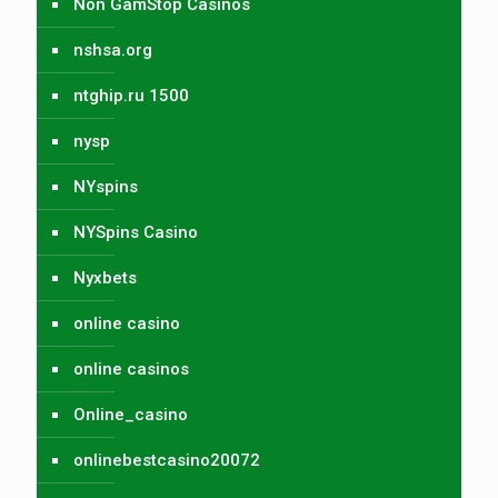
Non GamStop Casinos
nshsa.org
ntghip.ru 1500
nysp
NYspins
NYSpins Casino
Nyxbets
online casino
online casinos
Online_casino
onlinebestcasino20072