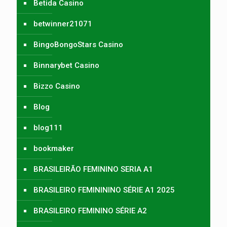
Betida Casino
betwinner21071
BingoBongoStars Casino
Binnarybet Casino
Bizzo Casino
Blog
blog111
bookmaker
BRASILEIRÃO FEMININO SERIA A1
BRASILEIRO FEMINININO SÉRIE A1 2025
BRASILEIRO FEMININO SÉRIE A2