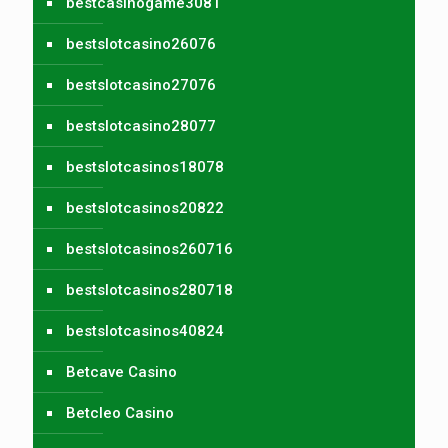
bestcasinogame3081
bestslotcasino26076
bestslotcasino27076
bestslotcasino28077
bestslotcasinos18078
bestslotcasinos20822
bestslotcasinos260716
bestslotcasinos280718
bestslotcasinos40824
Betcave Casino
Betcleo Casino