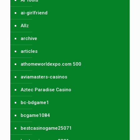
AI Tools
ai-girlfriend
Allz
archive
articles
athomeworldexpo.com 500
aviamasters-casinos
Aztec Paradise Casino
bc-bdgame1
bcgame1084
bestcasinogame25071