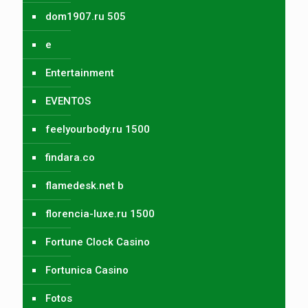
dom1907.ru 505
e
Entertainment
EVENTOS
feelyourbody.ru 1500
findara.co
flamedesk.net b
florencia-luxe.ru 1500
Fortune Clock Casino
Fortunica Casino
Fotos