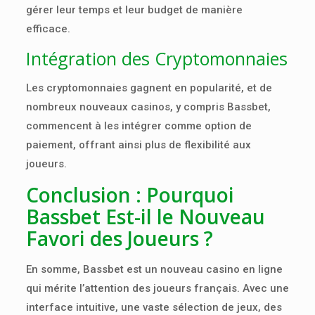
gérer leur temps et leur budget de manière
efficace.
Intégration des Cryptomonnaies
Les cryptomonnaies gagnent en popularité, et de
nombreux nouveaux casinos, y compris Bassbet,
commencent à les intégrer comme option de
paiement, offrant ainsi plus de flexibilité aux
joueurs.
Conclusion : Pourquoi
Bassbet Est-il le Nouveau
Favori des Joueurs ?
En somme, Bassbet est un nouveau casino en ligne
qui mérite l’attention des joueurs français. Avec une
interface intuitive, une vaste sélection de jeux, des