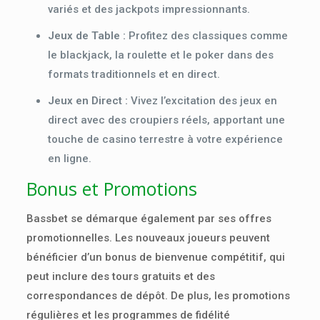
variés et des jackpots impressionnants.
Jeux de Table :
Profitez des classiques comme
le blackjack, la roulette et le poker dans des
formats traditionnels et en direct.
Jeux en Direct :
Vivez l’excitation des jeux en
direct avec des croupiers réels, apportant une
touche de casino terrestre à votre expérience
en ligne.
Bonus et Promotions
Bassbet se démarque également par ses offres
promotionnelles. Les nouveaux joueurs peuvent
bénéficier d’un bonus de bienvenue compétitif, qui
peut inclure des tours gratuits et des
correspondances de dépôt. De plus, les promotions
régulières et les programmes de fidélité