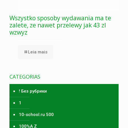
Wszystko sposoby wydawania ma te
zalete, ze nawet przelewy jak 43 zl
wzwyz
Leia mais
CATEGORIAS
! Без рубрики
1
10-school.ru 500
100%A Z