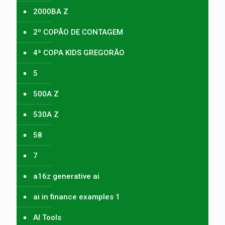
2000BA Z
2º COPÃO DE CONTAGEM
4ª COPA KIDS GREGORÃO
5
500A Z
530A Z
58
7
a16z generative ai
ai in finance examples 1
AI Tools