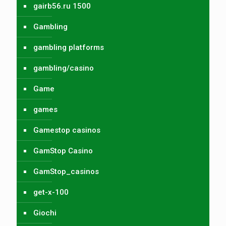
gairb56.ru 1500
Gambling
gambling platforms
gambling/casino
Game
games
Gamestop casinos
GamStop Casino
GamStop_casinos
get-x-100
Giochi