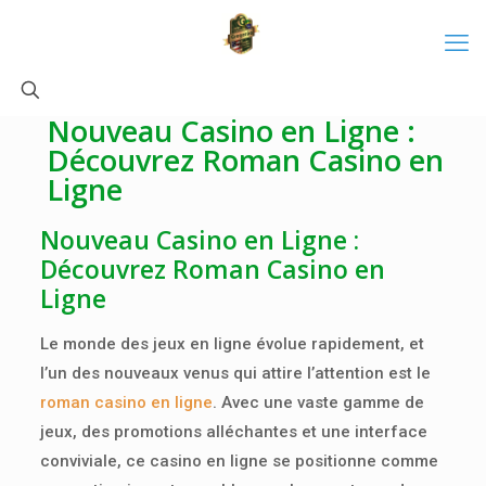
Nouveau Casino en Ligne :
Découvrez Roman Casino en
Ligne
Nouveau Casino en Ligne :
Découvrez Roman Casino en
Ligne
Le monde des jeux en ligne évolue rapidement, et
l’un des nouveaux venus qui attire l’attention est le
roman casino en ligne
. Avec une vaste gamme de
jeux, des promotions alléchantes et une interface
conviviale, ce casino en ligne se positionne comme