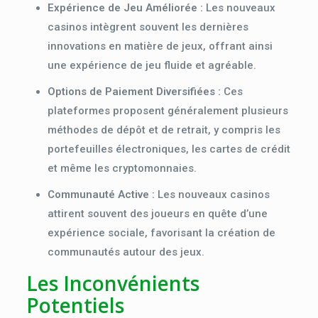
Expérience de Jeu Améliorée :
Les nouveaux
casinos intègrent souvent les dernières
innovations en matière de jeux, offrant ainsi
une expérience de jeu fluide et agréable.
Options de Paiement Diversifiées :
Ces
plateformes proposent généralement plusieurs
méthodes de dépôt et de retrait, y compris les
portefeuilles électroniques, les cartes de crédit
et même les cryptomonnaies.
Communauté Active :
Les nouveaux casinos
attirent souvent des joueurs en quête d’une
expérience sociale, favorisant la création de
communautés autour des jeux.
Les Inconvénients
Potentiels