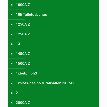
1000A Z
10E Talletusbonus
1250A Z
1250A Z
13
1450A Z
1500A Z
1xbetph.ph3
1xslots-casino.ruralisation.ru 1500
2
2000A Z