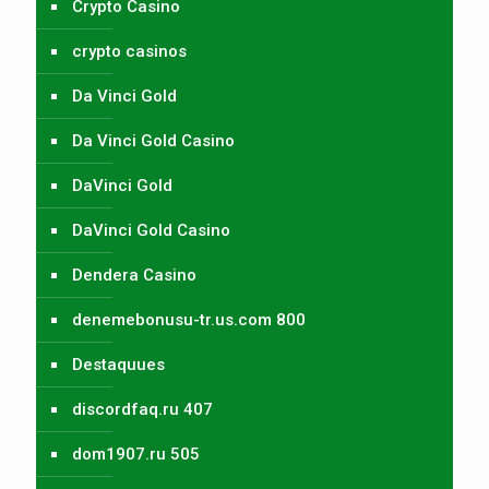
Crypto Casino
crypto casinos
Da Vinci Gold
Da Vinci Gold Casino
DaVinci Gold
DaVinci Gold Casino
Dendera Casino
denemebonusu-tr.us.com 800
Destaquues
discordfaq.ru 407
dom1907.ru 505