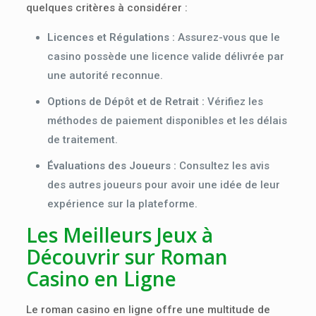
quelques critères à considérer :
Licences et Régulations :
Assurez-vous que le
casino possède une licence valide délivrée par
une autorité reconnue.
Options de Dépôt et de Retrait :
Vérifiez les
méthodes de paiement disponibles et les délais
de traitement.
Évaluations des Joueurs :
Consultez les avis
des autres joueurs pour avoir une idée de leur
expérience sur la plateforme.
Les Meilleurs Jeux à
Découvrir sur Roman
Casino en Ligne
Le roman casino en ligne offre une multitude de