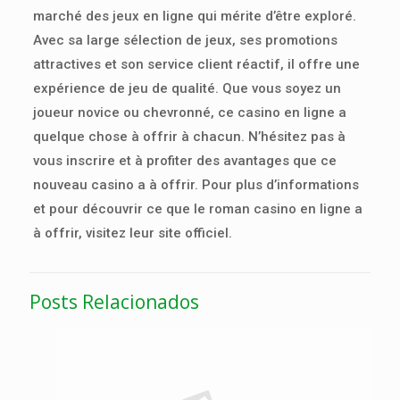
marché des jeux en ligne qui mérite d’être exploré.
Avec sa large sélection de jeux, ses promotions
attractives et son service client réactif, il offre une
expérience de jeu de qualité. Que vous soyez un
joueur novice ou chevronné, ce casino en ligne a
quelque chose à offrir à chacun. N’hésitez pas à
vous inscrire et à profiter des avantages que ce
nouveau casino a à offrir. Pour plus d’informations
et pour découvrir ce que le roman casino en ligne a
à offrir, visitez leur site officiel.
Posts Relacionados