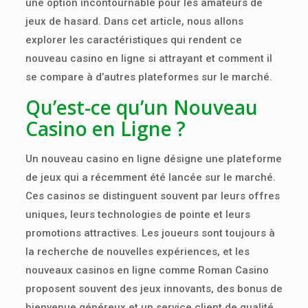
une option incontournable pour les amateurs de
jeux de hasard. Dans cet article, nous allons
explorer les caractéristiques qui rendent ce
nouveau casino en ligne si attrayant et comment il
se compare à d’autres plateformes sur le marché.
Qu’est-ce qu’un Nouveau
Casino en Ligne ?
Un nouveau casino en ligne désigne une plateforme
de jeux qui a récemment été lancée sur le marché.
Ces casinos se distinguent souvent par leurs offres
uniques, leurs technologies de pointe et leurs
promotions attractives. Les joueurs sont toujours à
la recherche de nouvelles expériences, et les
nouveaux casinos en ligne comme Roman Casino
proposent souvent des jeux innovants, des bonus de
bienvenue généreux et un service client de qualité.