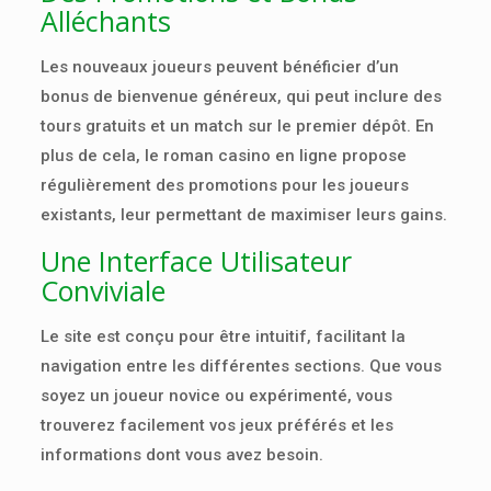
Alléchants
Les nouveaux joueurs peuvent bénéficier d’un
bonus de bienvenue généreux, qui peut inclure des
tours gratuits et un match sur le premier dépôt. En
plus de cela, le roman casino en ligne propose
régulièrement des promotions pour les joueurs
existants, leur permettant de maximiser leurs gains.
Une Interface Utilisateur
Conviviale
Le site est conçu pour être intuitif, facilitant la
navigation entre les différentes sections. Que vous
soyez un joueur novice ou expérimenté, vous
trouverez facilement vos jeux préférés et les
informations dont vous avez besoin.