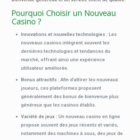
Pourquoi Choisir un Nouveau
Casino ?
Innovations et nouvelles technologies :
Les
nouveaux casinos intègrent souvent les
dernières technologies et tendances du
marché, offrant ainsi une expérience
utilisateur améliorée.
Bonus attractifs :
Afin d’attirer les nouveaux
joueurs, ces plateformes proposent
généralement des bonus de bienvenue plus
généreux que les casinos établis.
Variété de jeux :
Un nouveau casino en ligne
propose souvent des jeux récents et variés,
notamment des machines à sous, des jeux de