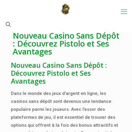
Nouveau Casino Sans Dépôt
: Découvrez Pistolo et Ses
Avantages
Nouveau Casino Sans Dépôt :
Découvrez Pistolo et Ses
Avantages
Dans le monde des jeux d’argent en ligne, les
casinos sans dépôt sont devenus une tendance
populaire parmi les joueurs. Avec l’essor des
plateformes de jeu, il est essentiel de trouver des
options qui offrent à la fois des bonus attractifs et