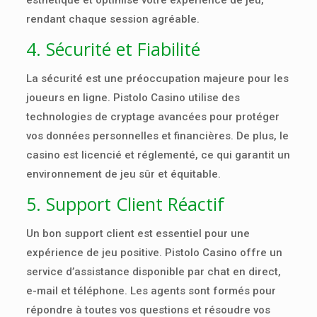
esthétique et optimise votre expérience de jeu,
rendant chaque session agréable.
4. Sécurité et Fiabilité
La sécurité est une préoccupation majeure pour les
joueurs en ligne. Pistolo Casino utilise des
technologies de cryptage avancées pour protéger
vos données personnelles et financières. De plus, le
casino est licencié et réglementé, ce qui garantit un
environnement de jeu sûr et équitable.
5. Support Client Réactif
Un bon support client est essentiel pour une
expérience de jeu positive. Pistolo Casino offre un
service d’assistance disponible par chat en direct,
e-mail et téléphone. Les agents sont formés pour
répondre à toutes vos questions et résoudre vos