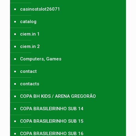
casinostslot26071
catalog
ciem.in 1
ciem.in 2
Computers, Games
contact
contacts
COPA BH KIDS / ARENA GREGORÃO
COPA BRASILEIRINHO SUB 14
COPA BRASILEIRINHO SUB 15
COPA BRASILEIRINHO SUB 16