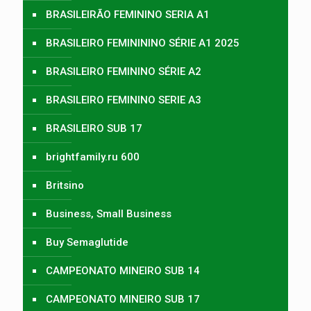
BRASILEIRÃO FEMININO SERIA A1
BRASILEIRO FEMINININO SÉRIE A1 2025
BRASILEIRO FEMININO SÉRIE A2
BRASILEIRO FEMININO SERIE A3
BRASILEIRO SUB 17
brightfamily.ru 600
Britsino
Business, Small Business
Buy Semaglutide
CAMPEONATO MINEIRO SUB 14
CAMPEONATO MINEIRO SUB 17