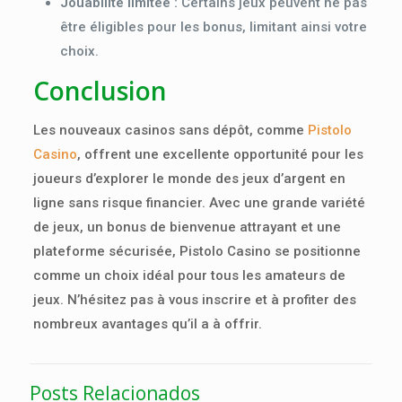
Jouabilité limitée :
Certains jeux peuvent ne pas
être éligibles pour les bonus, limitant ainsi votre
choix.
Conclusion
Les nouveaux casinos sans dépôt, comme
Pistolo
Casino
, offrent une excellente opportunité pour les
joueurs d’explorer le monde des jeux d’argent en
ligne sans risque financier. Avec une grande variété
de jeux, un bonus de bienvenue attrayant et une
plateforme sécurisée, Pistolo Casino se positionne
comme un choix idéal pour tous les amateurs de
jeux. N’hésitez pas à vous inscrire et à profiter des
nombreux avantages qu’il a à offrir.
Posts Relacionados