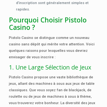
d’inscription sont généralement simples et
rapides.
Pourquoi Choisir Pistolo
Casino ?
Pistolo Casino se distingue comme un nouveau
casino sans dépôt qui mérite votre attention. Voici
quelques raisons pour lesquelles vous devriez
envisager de vous inscrire :
1. Une Large Sélection de Jeux
Pistolo Casino propose une vaste bibliothèque de
jeux, allant des machines à sous aux jeux de table
classiques. Que vous soyez fan de blackjack, de
roulette ou de jeux de machines à sous à thème,
vous trouverez votre bonheur. La diversité des jeux