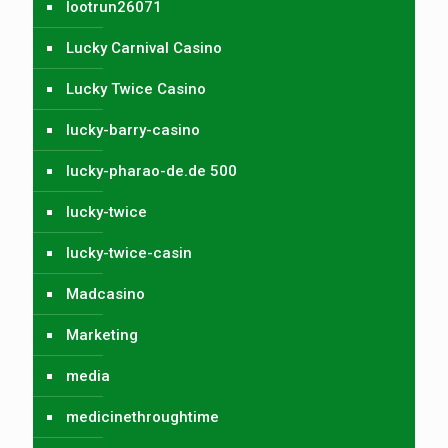
lootrun26071
Lucky Carnival Casino
Lucky Twice Casino
lucky-barry-casino
lucky-pharao-de.de 500
lucky-twice
lucky-twice-casin
Madcasino
Marketing
media
medicinethroughtime