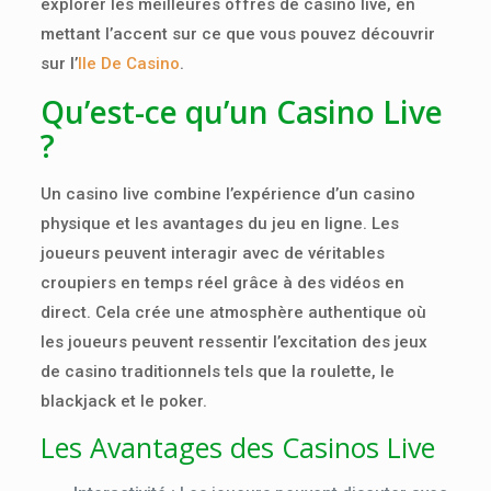
explorer les meilleures offres de casino live, en
mettant l’accent sur ce que vous pouvez découvrir
sur l’
Ile De Casino
.
Qu’est-ce qu’un Casino Live
?
Un casino live combine l’expérience d’un casino
physique et les avantages du jeu en ligne. Les
joueurs peuvent interagir avec de véritables
croupiers en temps réel grâce à des vidéos en
direct. Cela crée une atmosphère authentique où
les joueurs peuvent ressentir l’excitation des jeux
de casino traditionnels tels que la roulette, le
blackjack et le poker.
Les Avantages des Casinos Live