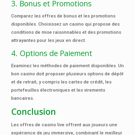
3. Bonus et Promotions
Comparez les offres de bonus et les promotions
disponibles. Choisissez un casino qui propose des
conditions de mise raisonnables et des promotions
attrayantes pour les jeux en direct.
4. Options de Paiement
Examinez les méthodes de paiement disponibles. Un
bon casino doit proposer plusieurs options de dépôt
et de retrait, y compris les cartes de crédit, les
portefeuilles électroniques et les virements
bancaires.
Conclusion
Les offres de casino live offrent aux joueurs une
expérience de jeu immersive, combinant le meilleur