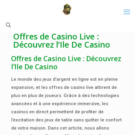
Offres de Casino Live :
Découvrez l’Ile De Casino
Offres de Casino Live : Découvrez
l’Ile De Casino
Le monde des jeux d’argent en ligne est en pleine
expansion, et les offres de casino live attirent de
plus en plus de joueurs. Grâce à des technologies
avancées et à une expérience immersive, les
casinos en direct permettent de profiter de
l’excitation des jeux de table sans quitter le confort
de votre maison. Dans cet article, nous allons