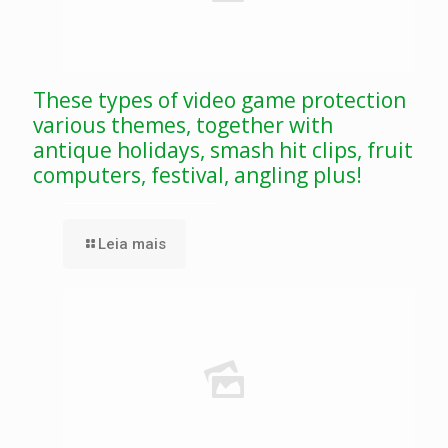
These types of video game protection
various themes, together with
antique holidays, smash hit clips, fruit
computers, festival, angling plus!
Leia mais