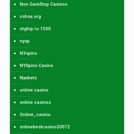
Non GamStop Casinos
nshsa.org
ntghip.ru 1500
nysp
NYspins
NYSpins Casino
Nyxbets
online casino
online casinos
Online_casino
onlinebestcasino20072