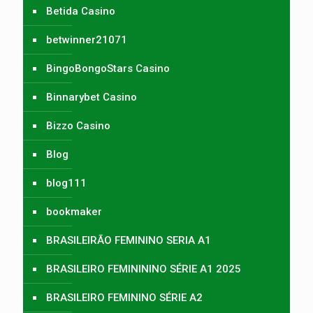
Betida Casino
betwinner21071
BingoBongoStars Casino
Binnarybet Casino
Bizzo Casino
Blog
blog111
bookmaker
BRASILEIRÃO FEMININO SERIA A1
BRASILEIRO FEMINININO SÉRIE A1 2025
BRASILEIRO FEMININO SÉRIE A2