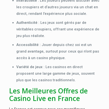
Interactivité :
Les joueurs peuvent discuter avec
les croupiers et d’autres joueurs via un chat en
direct, rendant l’expérience plus sociale.
Authenticité :
Les jeux sont gérés par de
véritables croupiers, offrant une expérience de
jeu plus réaliste.
Accessibilité :
Jouer depuis chez soi est un
grand avantage, surtout pour ceux qui n’ont pas
accès à un casino physique.
Variété de jeux :
Les casinos en direct
proposent une large gamme de jeux, souvent
plus que les casinos traditionnels.
Les Meilleures Offres de
Casino Live en France