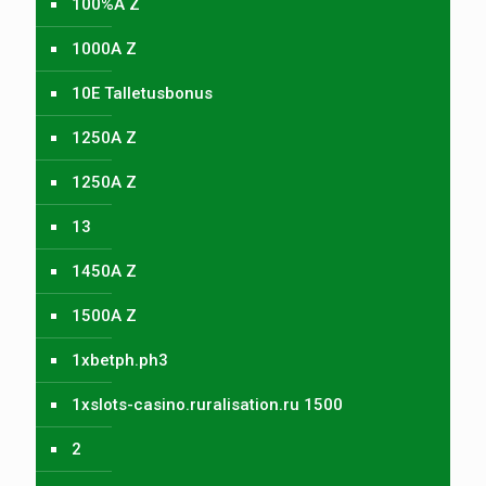
100%A Z
1000A Z
10E Talletusbonus
1250A Z
1250A Z
13
1450A Z
1500A Z
1xbetph.ph3
1xslots-casino.ruralisation.ru 1500
2