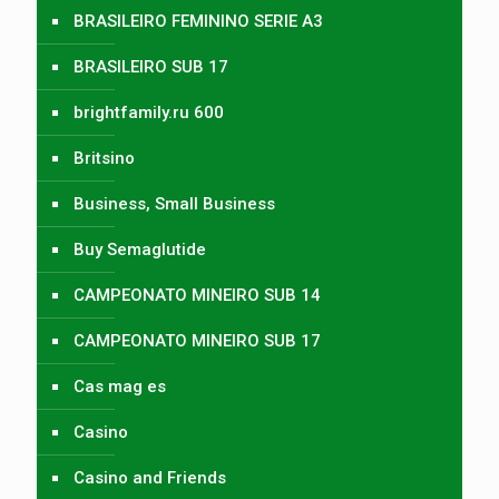
BRASILEIRO FEMININO SERIE A3
BRASILEIRO SUB 17
brightfamily.ru 600
Britsino
Business, Small Business
Buy Semaglutide
CAMPEONATO MINEIRO SUB 14
CAMPEONATO MINEIRO SUB 17
Cas mag es
Casino
Casino and Friends