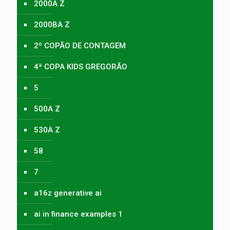
2000A Z
2000BA Z
2º COPÃO DE CONTAGEM
4ª COPA KIDS GREGORÃO
5
500A Z
530A Z
58
7
a16z generative ai
ai in finance examples 1