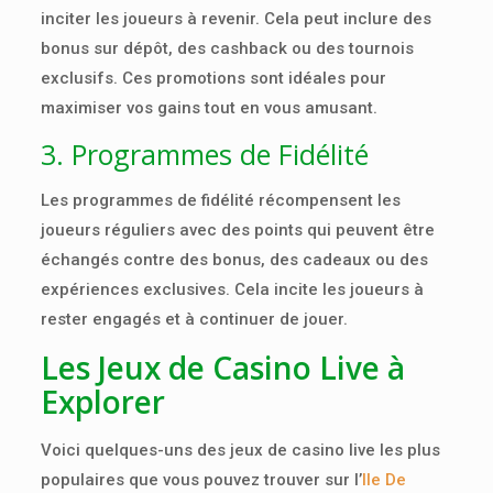
inciter les joueurs à revenir. Cela peut inclure des
bonus sur dépôt, des cashback ou des tournois
exclusifs. Ces promotions sont idéales pour
maximiser vos gains tout en vous amusant.
3. Programmes de Fidélité
Les programmes de fidélité récompensent les
joueurs réguliers avec des points qui peuvent être
échangés contre des bonus, des cadeaux ou des
expériences exclusives. Cela incite les joueurs à
rester engagés et à continuer de jouer.
Les Jeux de Casino Live à
Explorer
Voici quelques-uns des jeux de casino live les plus
populaires que vous pouvez trouver sur l’
Ile De