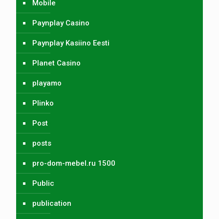
Mobile
Paynplay Casino
Paynplay Kasiino Eesti
Planet Casino
playamo
Plinko
Post
posts
pro-dom-mebel.ru 1500
Public
publication