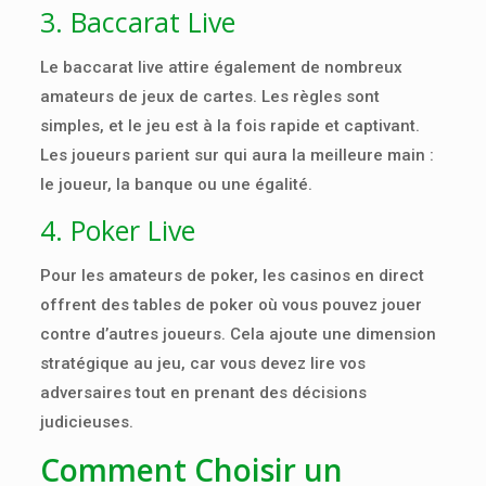
3. Baccarat Live
Le baccarat live attire également de nombreux
amateurs de jeux de cartes. Les règles sont
simples, et le jeu est à la fois rapide et captivant.
Les joueurs parient sur qui aura la meilleure main :
le joueur, la banque ou une égalité.
4. Poker Live
Pour les amateurs de poker, les casinos en direct
offrent des tables de poker où vous pouvez jouer
contre d’autres joueurs. Cela ajoute une dimension
stratégique au jeu, car vous devez lire vos
adversaires tout en prenant des décisions
judicieuses.
Comment Choisir un