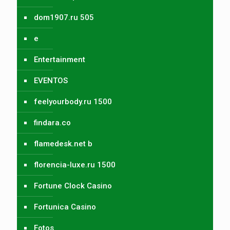
dom1907.ru 505
e
Entertainment
EVENTOS
feelyourbody.ru 1500
findara.co
flamedesk.net b
florencia-luxe.ru 1500
Fortune Clock Casino
Fortunica Casino
Fotos