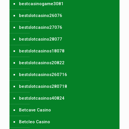
bestcasinogame3081
bestslotcasino26076
bestslotcasino27076
bestslotcasino28077
bestslotcasinos18078
bestslotcasinos20822
bestslotcasinos260716
bestslotcasinos280718
bestslotcasinos40824
Betcave Casino
Betcleo Casino