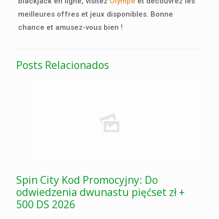
blackjack en ligne, visitez
Olympe
et découvrez les
meilleures offres et jeux disponibles. Bonne
chance et amusez-vous bien !
Posts Relacionados
Spin City Kod Promocyjny: Do
odwiedzenia dwunastu pięćset zł +
500 DS 2026