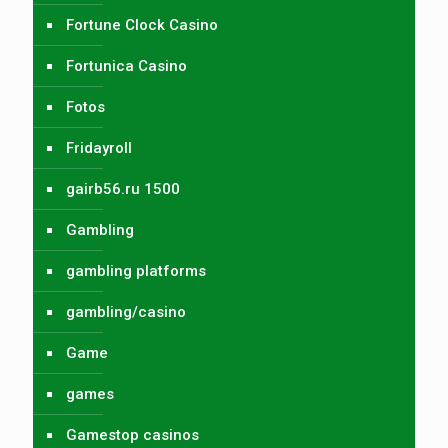
Fortune Clock Casino
Fortunica Casino
Fotos
Fridayroll
gairb56.ru 1500
Gambling
gambling platforms
gambling/casino
Game
games
Gamestop casinos