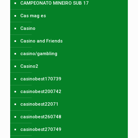
CAMPEONATO MINEIRO SUB 17
Cas mag es
Casino
Casino and Friends
casino/gambling
Casino2
casinobest170739
casinobest200742
casinobest22071
casinobest260748
casinobest270749