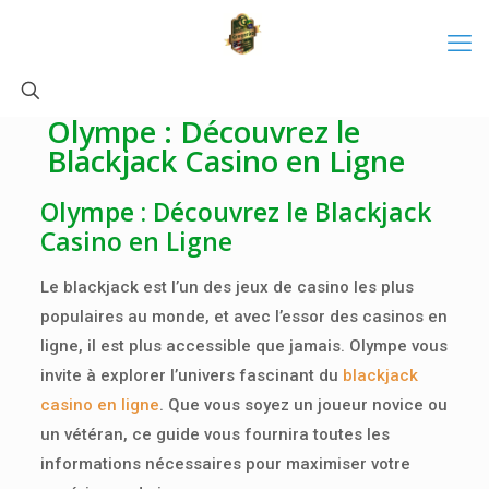
Olympe : Découvrez le
Blackjack Casino en Ligne
Olympe : Découvrez le Blackjack
Casino en Ligne
Le blackjack est l’un des jeux de casino les plus
populaires au monde, et avec l’essor des casinos en
ligne, il est plus accessible que jamais. Olympe vous
invite à explorer l’univers fascinant du
blackjack
casino en ligne
. Que vous soyez un joueur novice ou
un vétéran, ce guide vous fournira toutes les
informations nécessaires pour maximiser votre