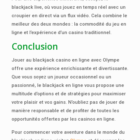
blackjack live, où vous jouez en temps réel avec un
croupier en direct via un flux vidéo. Cela combine le
meilleur des deux mondes : la commodité du jeu en
ligne et l’expérience d’un casino traditionnel.
Conclusion
Jouer au blackjack casino en ligne avec Olympe
offre une expérience enrichissante et divertissante.
Que vous soyez un joueur occasionnel ou un
passionné, le blackjack en ligne vous propose une
multitude d’options et de stratégies pour maximiser
votre plaisir et vos gains. N’oubliez pas de jouer de
manière responsable et de profiter de toutes les
opportunités offertes par les casinos en ligne.
Pour commencer votre aventure dans le monde du