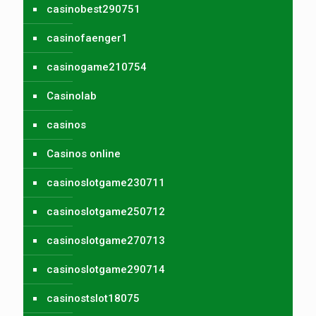
casinobest290751
casinofaenger1
casinogame210754
Casinolab
casinos
Casinos online
casinoslotgame230711
casinoslotgame250712
casinoslotgame270713
casinoslotgame290714
casinostslot18075