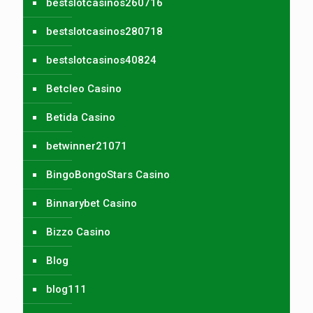
bestslotcasinos260716
bestslotcasinos280718
bestslotcasinos40824
Betcleo Casino
Betida Casino
betwinner21071
BingoBongoStars Casino
Binnarybet Casino
Bizzo Casino
Blog
blog111