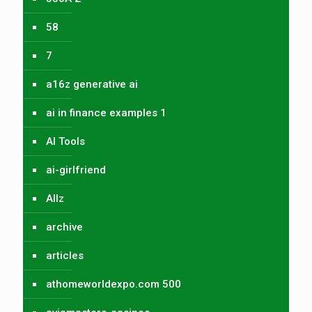
58
7
a16z generative ai
ai in finance examples 1
AI Tools
ai-girlfriend
Allz
archive
articles
athomeworldexpo.com 500