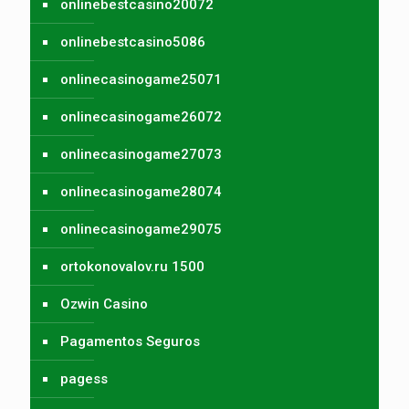
onlinebestcasino20072
onlinebestcasino5086
onlinecasinogame25071
onlinecasinogame26072
onlinecasinogame27073
onlinecasinogame28074
onlinecasinogame29075
ortokonovalov.ru 1500
Ozwin Casino
Pagamentos Seguros
pagess