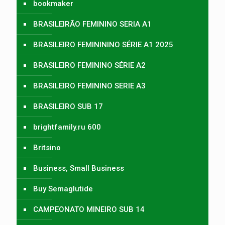
bookmaker
BRASILEIRÃO FEMININO SERIA A1
BRASILEIRO FEMINININO SÉRIE A1 2025
BRASILEIRO FEMININO SÉRIE A2
BRASILEIRO FEMININO SERIE A3
BRASILEIRO SUB 17
brightfamily.ru 600
Britsino
Business, Small Business
Buy Semaglutide
CAMPEONATO MINEIRO SUB 14