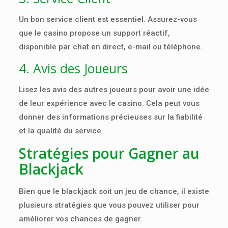
Un bon service client est essentiel. Assurez-vous
que le casino propose un support réactif,
disponible par chat en direct, e-mail ou téléphone.
4. Avis des Joueurs
Lisez les avis des autres joueurs pour avoir une idée
de leur expérience avec le casino. Cela peut vous
donner des informations précieuses sur la fiabilité
et la qualité du service.
Stratégies pour Gagner au
Blackjack
Bien que le blackjack soit un jeu de chance, il existe
plusieurs stratégies que vous pouvez utiliser pour
améliorer vos chances de gagner.