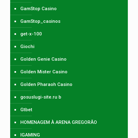
GamStop Casino
GamStop_casinos
get-x-100
Giochi
Golden Genie Casino
Golden Mister Casino
Golden Pharaoh Casino
gosuslugi-site.ru b
Gtbet
HOMENAGEM À ARENA GREGORÃO
IGAMING