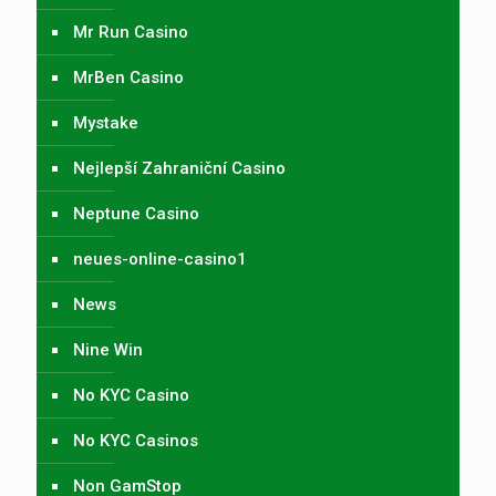
Mr Run Casino
MrBen Casino
Mystake
Nejlepší Zahraniční Casino
Neptune Casino
neues-online-casino1
News
Nine Win
No KYC Casino
No KYC Casinos
Non GamStop