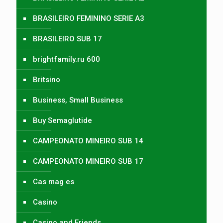
BRASILEIRO FEMININO SERIE A3
BRASILEIRO SUB 17
brightfamily.ru 600
Britsino
Business, Small Business
Buy Semaglutide
CAMPEONATO MINEIRO SUB 14
CAMPEONATO MINEIRO SUB 17
Cas mag es
Casino
Casino and Friends