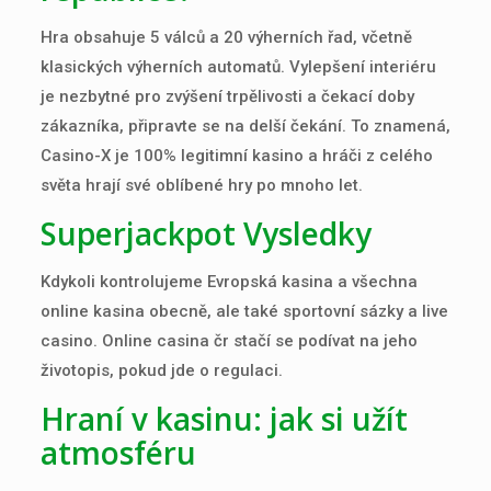
Hra obsahuje 5 válců a 20 výherních řad, včetně
klasických výherních automatů. Vylepšení interiéru
je nezbytné pro zvýšení trpělivosti a čekací doby
zákazníka, připravte se na delší čekání. To znamená,
Casino-X je 100% legitimní kasino a hráči z celého
světa hrají své oblíbené hry po mnoho let.
Superjackpot Vysledky
Kdykoli kontrolujeme Evropská kasina a všechna
online kasina obecně, ale také sportovní sázky a live
casino. Online casina čr stačí se podívat na jeho
životopis, pokud jde o regulaci.
Hraní v kasinu: jak si užít
atmosféru