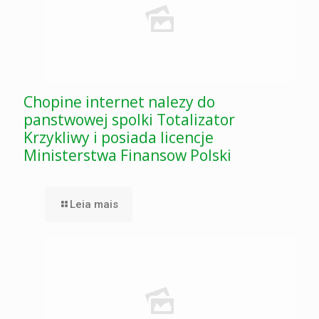
Chopine internet nalezy do
panstwowej spolki Totalizator
Krzykliwy i posiada licencje
Ministerstwa Finansow Polski
Leia mais