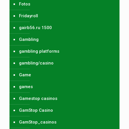
Fotos
Fridayroll
gairb56.ru 1500
Gambling
gambling platforms
gambling/casino
Game
games
Gamestop casinos
GamStop Casino
GamStop_casinos