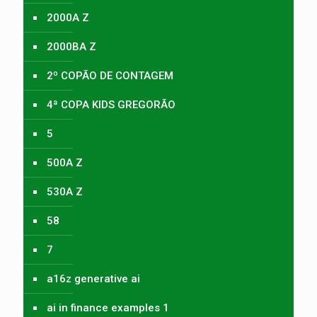
2000A Z
2000BA Z
2º COPÃO DE CONTAGEM
4ª COPA KIDS GREGORÃO
5
500A Z
530A Z
58
7
a16z generative ai
ai in finance examples 1