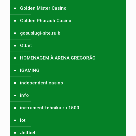
Golden Mister Casino
Golden Pharaoh Casino
gosuslugi-site.ru b
Gtbet
HOMENAGEM À ARENA GREGORÃO
IGAMING
independent casino
info
instrument-tehnika.ru 1500
iot
Jettbet