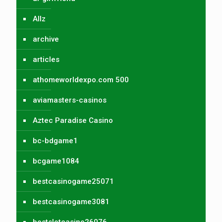
Allz
archive
articles
athomeworldexpo.com 500
aviamasters-casinos
Aztec Paradise Casino
bc-bdgame1
bcgame1084
bestcasinogame25071
bestcasinogame3081