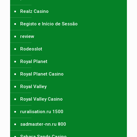
Realz Casino
Registo e Início de Sessão
review
Rodeoslot
Royal Planet
Royal Planet Casino
Royal Valley
Royal Valley Casino
ruralisation.ru 1500
sadmaster-nn.ru 800
Sahara Sands Casino