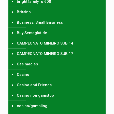
brightfamily.ru 600
Britsino
Business, Small Business
Buy Semaglutide
CAMPEONATO MINEIRO SUB 14
CAMPEONATO MINEIRO SUB 17
Cas mag es
Casino
Casino and Friends
Casino non gamstop
casino/gambling