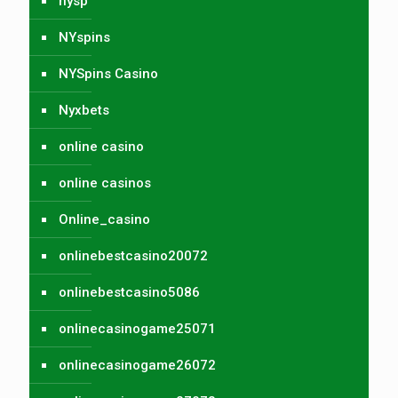
nysp
NYspins
NYSpins Casino
Nyxbets
online casino
online casinos
Online_casino
onlinebestcasino20072
onlinebestcasino5086
onlinecasinogame25071
onlinecasinogame26072