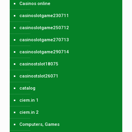
Casinos online
casinoslotgame230711
casinoslotgame250712
casinoslotgame270713
casinoslotgame290714
casinostslot18075
casinostslot26071
catalog
ciem.in 1
ciem.in 2
Computers, Games