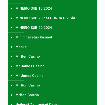
MINEIRO SUB 15 2024
MINEIRO SUB 20 / SEGUNDA DIVISÃO
MINEIRO SUB 20 2024
Minimitalletus Kasinot
Mobile
Mr Ben Casino
Mr James Casino
Mr Jones Casino
Mr Run Casino
MrBen Casino
Nejlepší Zahraniční Casino