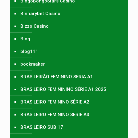
BingoBongoStars Casino
Binnarybet Casino
Bizzo Casino
Blog
blog111
bookmaker
BRASILEIRÃO FEMININO SERIA A1
BRASILEIRO FEMINININO SÉRIE A1 2025
BRASILEIRO FEMININO SÉRIE A2
BRASILEIRO FEMININO SERIE A3
BRASILEIRO SUB 17