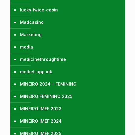
lucky-twice-casin
Madcasino
Marketing
media
medicinethroughtime
melbet-app.ink
MINEIRO 2024 – FEMININO
MINEIRO FEMININO 2025
MINEIRO IMEF 2023
MINEIRO IMEF 2024
MINEIRO IMEF 2025