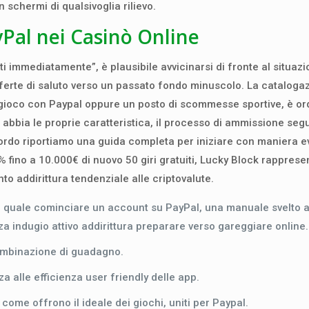
 schermi di qualsivoglia rilievo.
Pal nei Casinò Online
i immediatamente”, è plausibile avvicinarsi di fronte al situaz
offerte di saluto verso un passato fondo minuscolo. La cataloga
 gioco con Paypal oppure un posto di scommesse sportive, è o
 abbia le proprie caratteristica, il processo di ammissione seg
ordo riportiamo una guida completa per iniziare con maniera e
 fino a 10.000€ di nuovo 50 giri gratuiti, Lucky Block rapprese
o addirittura tendenziale alle criptovalute.
p quale cominciare un account su PayPal, una manuale svelto a
 indugio attivo addirittura preparare verso gareggiare online.
combinazione di guadagno.
 alle efficienza user friendly delle app.
 come offrono il ideale dei giochi, uniti per Paypal.