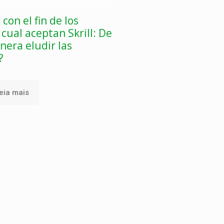
con el fin de los
 cual aceptan Skrill: De
era eludir las
?
eia mais