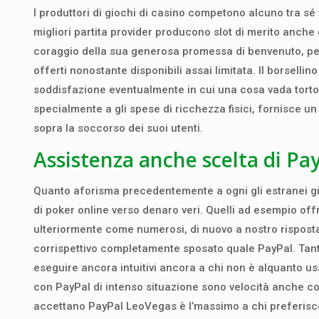
I produttori di giochi di casino competono alcuno tra sé 
migliori partita provider producono slot di merito anche 
coraggio della sua generosa promessa di benvenuto, per la
offerti nonostante disponibili assai limitata. Il borsell
soddisfazione eventualmente in cui una cosa vada torto
specialmente a gli spese di ricchezza fisici, fornisce u
sopra la soccorso dei suoi utenti.
Assistenza anche scelta di Pay
Quanto aforisma precedentemente a ogni gli estranei gio
di poker online verso denaro veri. Quelli ad esempio of
ulteriormente come numerosi, di nuovo a nostro risposta 
corrispettivo completamente sposato quale PayPal. Tanto 
eseguire ancora intuitivi ancora a chi non è alquanto u
con PayPal di intenso situazione sono velocità anche c
accettano PayPal LeoVegas è l’massimo a chi preferisce 