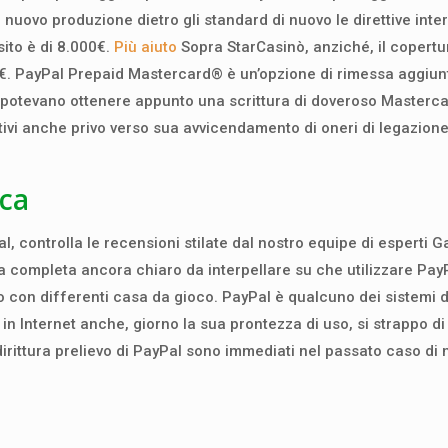
di nuovo produzione dietro gli standard di nuovo le direttive inte
sito è di 8.000€.
Più aiuto
Sopra StarCasinò, anziché, il copertu
00€. PayPal Prepaid Mastercard® è un’opzione di rimessa aggiunt
 potevano ottenere appunto una scrittura di doveroso Mastercard.
vorativi anche privo verso sua avvicendamento di oneri di legazion
ica
l, controlla le recensioni stilate dal nostro equipe di esperti G
ida completa ancora chiaro da interpellare su che utilizzare Pay
o con differenti casa da gioco. PayPal è qualcuno dei sistemi 
 in Internet anche, giorno la sua prontezza di uso, si strappo di
addirittura prelievo di PayPal sono immediati nel passato caso di