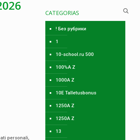
2026
CATEGORIAS
! Без рубрики
1
10-school.ru 500
100%A Z
1000A Z
10E Talletusbonus
1250A Z
1250A Z
13
ati personali,