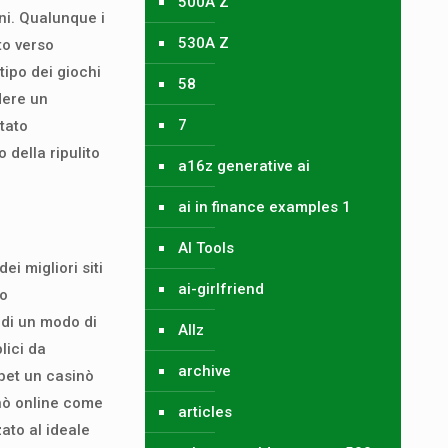
500A Z
ni. Qualunque i
530A Z
to verso
tipo dei giochi
58
dere un
7
tato
 della ripulito
a16z generative ai
ai in finance examples 1
AI Tools
i migliori siti
ai-girlfriend
no
 di un modo di
Allz
lici da
archive
obet un casinò
inò online come
articles
ato al ideale