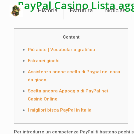
PayPal Casino Lista ag
História
Estrutura
Notícias
Content
Più aiuto | Vocabolario gratifica
Estranei giochi
Assistenza anche scelta di Paypal nei casa
da gioco
Scelta ancora Appoggio di PayPal nei
Casinò Online
I migliori bisca PayPal in Italia
Per introdurre un competenza PayPal ti bastano pochi semp