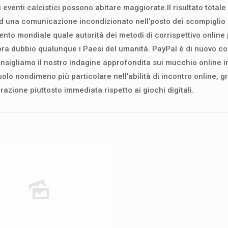
eventi calcistici possono abitare maggiorate.Il risultato totale 
ad una comunicazione incondizionato nell’posto dei scompiglio 
nto mondiale quale autorità dei metodi di corrispettivo online p
pra dubbio qualunque i Paesi del umanità. PayPal è di nuovo con
consigliamo il nostro indagine approfondita sui mucchio online i
uolo nondimeno più particolare nell’abilità di incontro online, gr
azione piuttosto immediata rispetto ai giochi digitali.