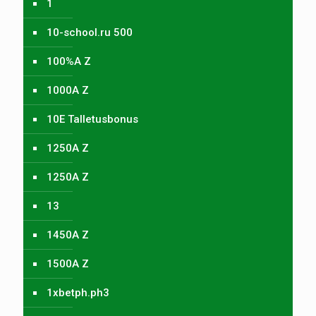
1
10-school.ru 500
100%A Z
1000A Z
10E Talletusbonus
1250A Z
1250A Z
13
1450A Z
1500A Z
1xbetph.ph3