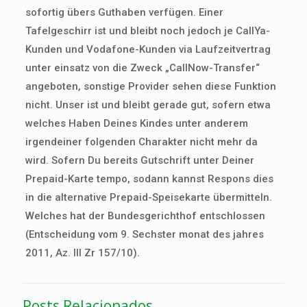
sofortig übers Guthaben verfügen. Einer
Tafelgeschirr ist und bleibt noch jedoch je CallYa-
Kunden und Vodafone-Kunden via Laufzeitvertrag
unter einsatz von die Zweck „CallNow-Transfer“
angeboten, sonstige Provider sehen diese Funktion
nicht. Unser ist und bleibt gerade gut, sofern etwa
welches Haben Deines Kindes unter anderem
irgendeiner folgenden Charakter nicht mehr da
wird. Sofern Du bereits Gutschrift unter Deiner
Prepaid-Karte tempo, sodann kannst Respons dies
in die alternative Prepaid-Speisekarte übermitteln.
Welches hat der Bundesgerichthof entschlossen
(Entscheidung vom 9. Sechster monat des jahres
2011, Az. III Zr 157/10).
Posts Relacionados