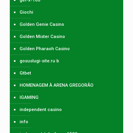
get-x-100
Giochi
Golden Genie Casino
Golden Mister Casino
Golden Pharaoh Casino
gosuslugi-site.ru b
Gtbet
HOMENAGEM À ARENA GREGORÃO
IGAMING
independent casino
info