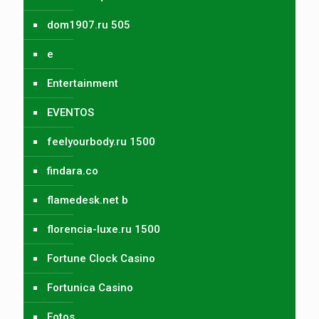
dom1907.ru 505
e
Entertainment
EVENTOS
feelyourbody.ru 1500
findara.co
flamedesk.net b
florencia-luxe.ru 1500
Fortune Clock Casino
Fortunica Casino
Fotos