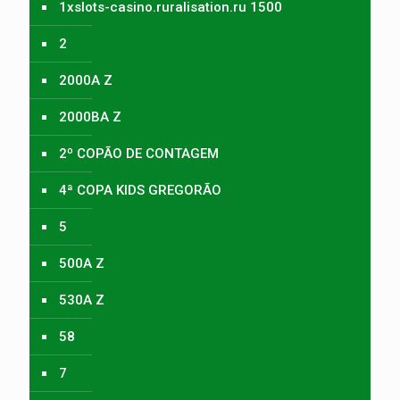
1xslots-casino.ruralisation.ru 1500
2
2000A Z
2000BA Z
2º COPÃO DE CONTAGEM
4ª COPA KIDS GREGORÃO
5
500A Z
530A Z
58
7