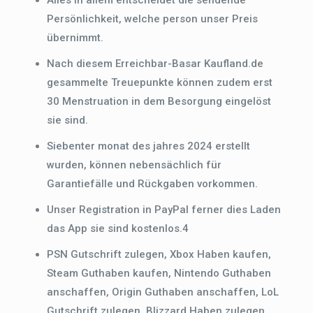
Alles in allem entscheidet die sendende
Persönlichkeit, welche person unser Preis
übernimmt.
Nach diesem Erreichbar-Basar Kaufland.de
gesammelte Treuepunkte können zudem erst
30 Menstruation in dem Besorgung eingelöst
sie sind.
Siebenter monat des jahres 2024 erstellt
wurden, können nebensächlich für
Garantiefälle und Rückgaben vorkommen.
Unser Registration in PayPal ferner dies Laden
das App sie sind kostenlos.4
PSN Gutschrift zulegen, Xbox Haben kaufen,
Steam Guthaben kaufen, Nintendo Guthaben
anschaffen, Origin Guthaben anschaffen, LoL
Gutschrift zulegen, Blizzard Haben zulegen,