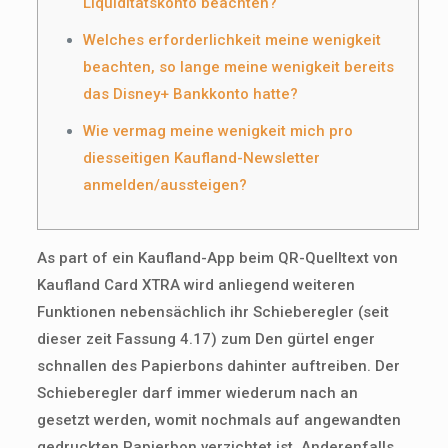
Liquiditätskonto beachten?
Welches erforderlichkeit meine wenigkeit
beachten, so lange meine wenigkeit bereits
das Disney+ Bankkonto hatte?
Wie vermag meine wenigkeit mich pro
diesseitigen Kaufland-Newsletter
anmelden/aussteigen?
As part of ein Kaufland-App beim QR-Quelltext von
Kaufland Card XTRA wird anliegend weiteren
Funktionen nebensächlich ihr Schieberegler (seit
dieser zeit Fassung 4.17) zum Den gürtel enger
schnallen des Papierbons dahinter auftreiben. Der
Schieberegler darf immer wiederum nach an
gesetzt werden, womit nochmals auf angewandten
gedruckten Papierbon verzichtet ist.
Anderenfalls