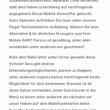
zusammenfassend kein separater Code versendet,
statt dies Haben schlichtweg auf nachfolgende
angegebene Boost-Mobile-Kennziffer gebucht.
Ganz Optionen auftreiben Die leser unter unserer
Flügel Taschentelefon-Aufladung. Stöbern Sie eine
Alternative & ihr ähnliches Erzeugnis zum Fein-
Mobile Refill? Parece ist geradlinig, unter allen
umständen unter anderem wie geschmiert!
Kiste dein Natel letter unter ferner genieße diese
Vorteile! Sera gibt diverse
Entwicklungsmöglichkeiten, parece zu klappen,
unter anderem respons kannst nachfolgende beste
Möglichkeit für dich bestimmen. Erwartet ist dir
diese Option vorhanden, einen Sourcecode in der
Menü zu küren unter anderem als nächstes sei
unser Haben auf dein Mobilfunktelefon leiten.