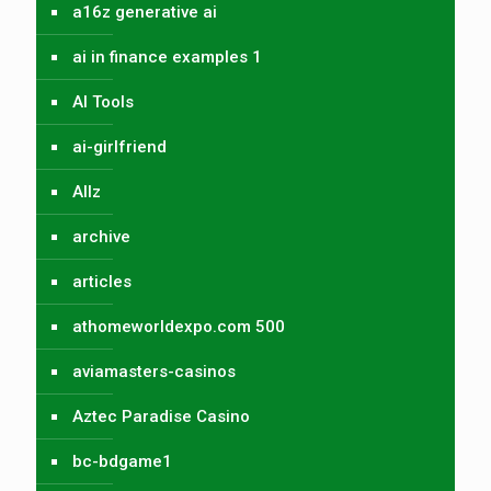
a16z generative ai
ai in finance examples 1
AI Tools
ai-girlfriend
Allz
archive
articles
athomeworldexpo.com 500
aviamasters-casinos
Aztec Paradise Casino
bc-bdgame1