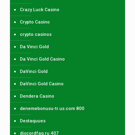
Crazy Luck Casino
Crypto Casino
crypto casinos
Da Vinci Gold
Da Vinci Gold Casino
DaVinci Gold
DaVinci Gold Casino
Dendera Casino
denemebonusu-tr.us.com 800
Destaquues
discordfaq.ru 407