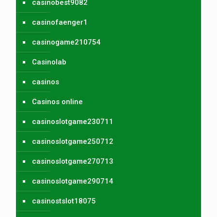
casinobest9082
casinofaenger1
casinogame210754
Casinolab
casinos
Casinos online
casinoslotgame230711
casinoslotgame250712
casinoslotgame270713
casinoslotgame290714
casinostslot18075