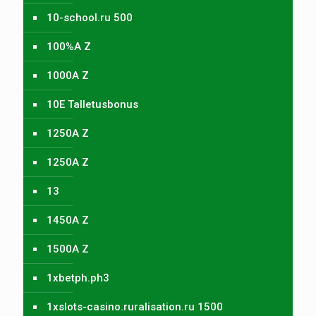
10-school.ru 500
100%A Z
1000A Z
10E Talletusbonus
1250A Z
1250A Z
13
1450A Z
1500A Z
1xbetph.ph3
1xslots-casino.ruralisation.ru 1500