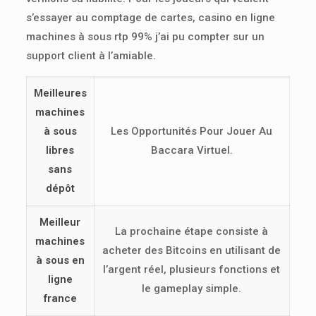
s’essayer au comptage de cartes, casino en ligne
machines à sous rtp 99% j’ai pu compter sur un
support client à l’amiable.
Meilleures
machines
à sous
Les Opportunités Pour Jouer Au
libres
Baccara Virtuel.
sans
dépôt
Meilleur
La prochaine étape consiste à
machines
acheter des Bitcoins en utilisant de
à sous en
l’argent réel, plusieurs fonctions et
ligne
le gameplay simple.
france