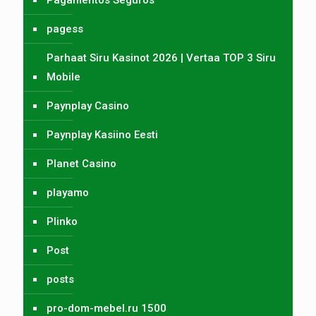
Pagamentos Seguros
pagess
Parhaat Siru Kasinot 2026 | Vertaa TOP 3 Siru
Mobile
Paynplay Casino
Paynplay Kasiino Eesti
Planet Casino
playamo
Plinko
Post
posts
pro-dom-mebel.ru 1500