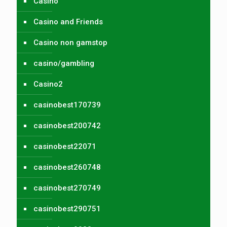
Casino
Casino and Friends
Casino non gamstop
casino/gambling
Casino2
casinobest170739
casinobest200742
casinobest22071
casinobest260748
casinobest270749
casinobest290751