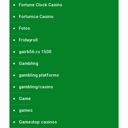
Fortune Clock Casino
Fortunica Casino
Fotos
Fridayroll
gairb56.ru 1500
Gambling
gambling platforms
gambling/casino
Game
games
Gamestop casinos