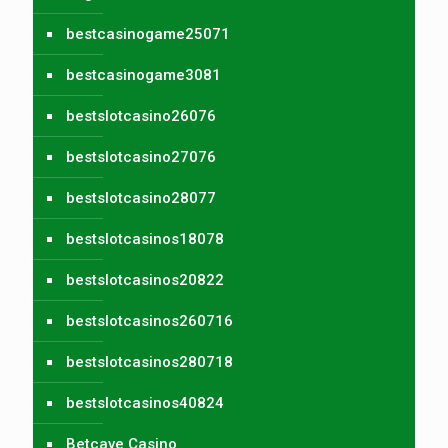
bestcasinogame25071
bestcasinogame3081
bestslotcasino26076
bestslotcasino27076
bestslotcasino28077
bestslotcasinos18078
bestslotcasinos20822
bestslotcasinos260716
bestslotcasinos280718
bestslotcasinos40824
Betcave Casino