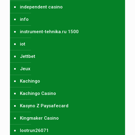
independent casino
info
instrument-tehnika.ru 1500
iot
Jettbet
Jeux
Kachingo
Kachingo Casino
Kasyno Z Paysafecard
Kingmaker Casino
lootrun26071