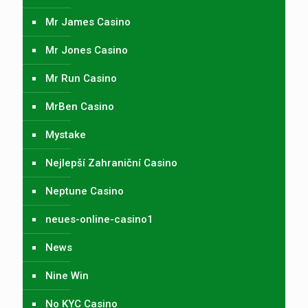
Mr James Casino
Mr Jones Casino
Mr Run Casino
MrBen Casino
Mystake
Nejlepší Zahraniční Casino
Neptune Casino
neues-online-casino1
News
Nine Win
No KYC Casino