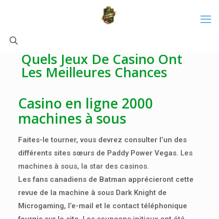
Quels Jeux De Casino Ont
Les Meilleures Chances
Casino en ligne 2000
machines à sous
Faites-le tourner, vous devrez consulter l’un des
différents sites sœurs de Paddy Power Vegas.
Les
machines à sous, la star des casinos.
Les fans canadiens de Batman apprécieront cette
revue de la machine à sous Dark Knight de
Microgaming, l’e-mail et le contact téléphonique