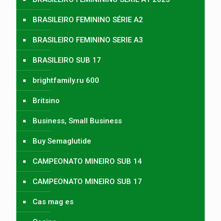
BRASILEIRO FEMININO SÉRIE A2
BRASILEIRO FEMININO SERIE A3
BRASILEIRO SUB 17
brightfamily.ru 600
Britsino
Business, Small Business
Buy Semaglutide
CAMPEONATO MINEIRO SUB 14
CAMPEONATO MINEIRO SUB 17
Cas mag es