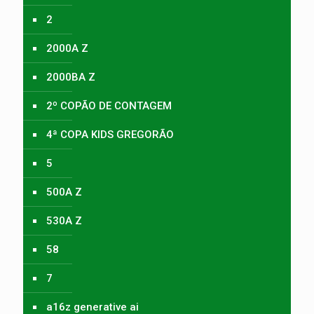
2
2000A Z
2000BA Z
2º COPÃO DE CONTAGEM
4ª COPA KIDS GREGORÃO
5
500A Z
530A Z
58
7
a16z generative ai