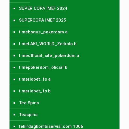
SUPER COPA IMEF 2024
SUPERCOPA IMEF 2025
t.mebonus_pokerdom a
t.meLAKI_WORLD_Zerkalo b
t.meofficial_site_pokerdom a
t.mepokerdom_oficial b
t.meriobet_fs a
t.meriobet_fs b
Tea Spins
Teaspins
tekirdagkombiservisi.com 1006