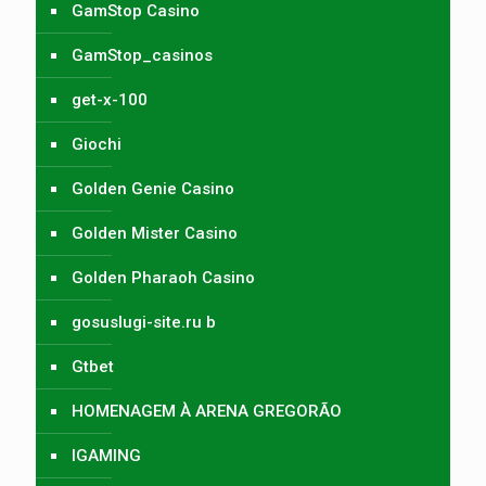
GamStop Casino
GamStop_casinos
get-x-100
Giochi
Golden Genie Casino
Golden Mister Casino
Golden Pharaoh Casino
gosuslugi-site.ru b
Gtbet
HOMENAGEM À ARENA GREGORÃO
IGAMING