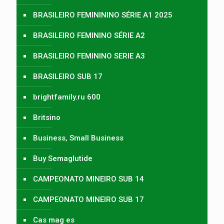
BRASILEIRO FEMINININO SÉRIE A1 2025
BRASILEIRO FEMININO SÉRIE A2
BRASILEIRO FEMININO SERIE A3
BRASILEIRO SUB 17
brightfamily.ru 600
Britsino
Business, Small Business
Buy Semaglutide
CAMPEONATO MINEIRO SUB 14
CAMPEONATO MINEIRO SUB 17
Cas mag es