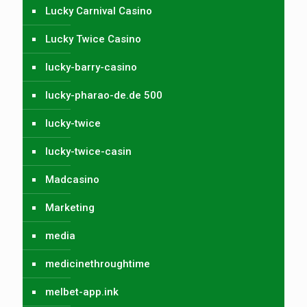
Lucky Carnival Casino
Lucky Twice Casino
lucky-barry-casino
lucky-pharao-de.de 500
lucky-twice
lucky-twice-casin
Madcasino
Marketing
media
medicinethroughtime
melbet-app.ink