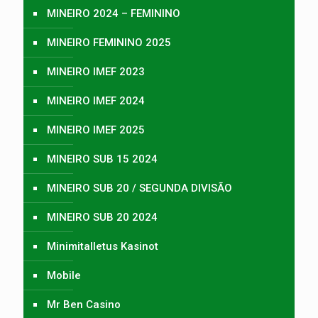
MINEIRO 2024 – FEMININO
MINEIRO FEMININO 2025
MINEIRO IMEF 2023
MINEIRO IMEF 2024
MINEIRO IMEF 2025
MINEIRO SUB 15 2024
MINEIRO SUB 20 / SEGUNDA DIVISÃO
MINEIRO SUB 20 2024
Minimitalletus Kasinot
Mobile
Mr Ben Casino