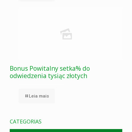
Bonus Powitalny setka% do
odwiedzenia tysiąc złotych
Leia mais
CATEGORIAS