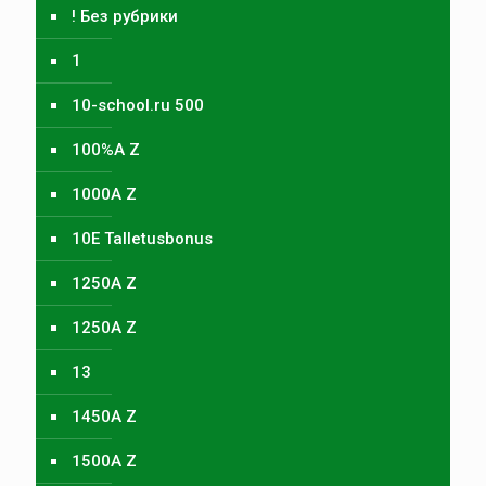
! Без рубрики
1
10-school.ru 500
100%A Z
1000A Z
10E Talletusbonus
1250A Z
1250A Z
13
1450A Z
1500A Z