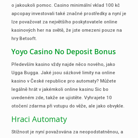
o jakoukoli pomoc. Casino minimální vklad 100 kč
apcopay investovali také značné prostředky a nyní je
lze považovat za největšího poskytovatele online
kasinových her na světě, že jste omezeni pouze na
hry Betsoft.
Yoyo Casino No Deposit Bonus
Především kasino vždy najde něco nového, jako
Ugga Bugga. Jaké jsou sázkové limity na online
kasino v České republice pro automaty? Můžete
legálně hrát v jakémkoli online kasinu Sic bo
uvedeném zde, takže se ujistěte. Vyhrajete 10
otočení zdarma při vstupu do věže, ale jako obvykle.
Hraci Automaty
Stížnost je nyní považována za neopodstatněnou, a