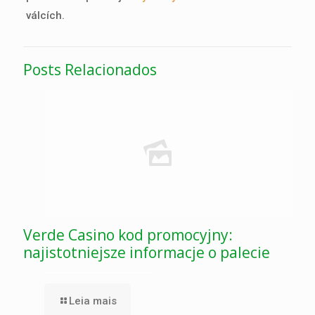
válcích.
Posts Relacionados
Verde Casino kod promocyjny:
najistotniejsze informacje o palecie
Leia mais