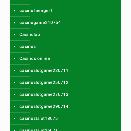
casinofaenger1
casinogame210754
Casinolab
casinos
Casinos online
casinoslotgame230711
casinoslotgame250712
casinoslotgame270713
casinoslotgame290714
casinostslot18075
casinostslot26071