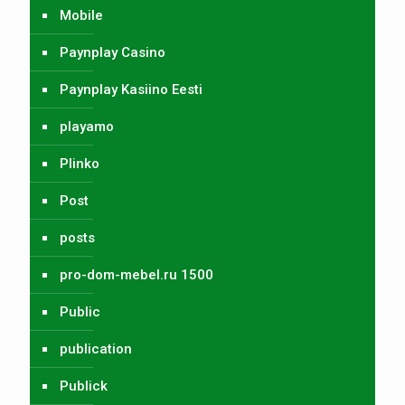
Mobile
Paynplay Casino
Paynplay Kasiino Eesti
playamo
Plinko
Post
posts
pro-dom-mebel.ru 1500
Public
publication
Publick