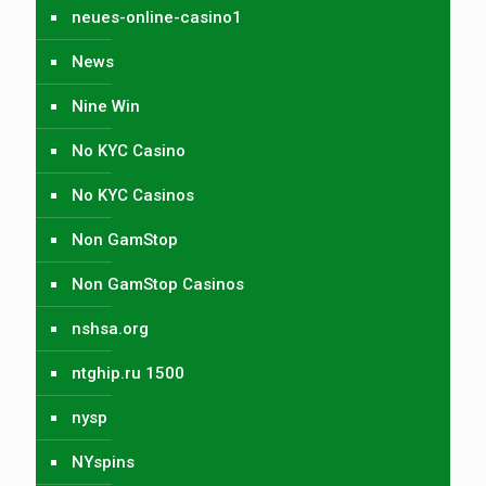
neues-online-casino1
News
Nine Win
No KYC Casino
No KYC Casinos
Non GamStop
Non GamStop Casinos
nshsa.org
ntghip.ru 1500
nysp
NYspins