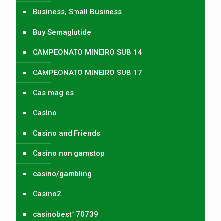
Business, Small Business
Buy Semaglutide
CAMPEONATO MINEIRO SUB 14
CAMPEONATO MINEIRO SUB 17
Cas mag es
Casino
Casino and Friends
Casino non gamstop
casino/gambling
Casino2
casinobest170739