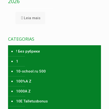
2026
Leia mais
CATEGORIAS
! Без рубрики
1
10-school.ru 500
100%A Z
1000A Z
10E Talletusbonus