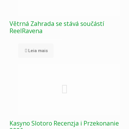
Větrná Zahrada se stává součástí
ReelRavena
Leia mais
Kasyno Slotoro Recenzja i Przekonanie