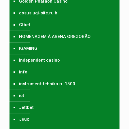
Golden Pharaoh Casino
gosuslugi-site.ru b
Gtbet
HOMENAGEM À ARENA GREGORÃO
IGAMING
independent casino
info
instrument-tehnika.ru 1500
iot
Jettbet
Jeux