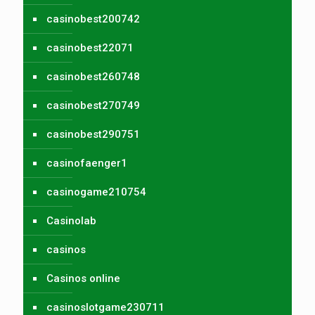
casinobest200742
casinobest22071
casinobest260748
casinobest270749
casinobest290751
casinofaenger1
casinogame210754
Casinolab
casinos
Casinos online
casinoslotgame230711