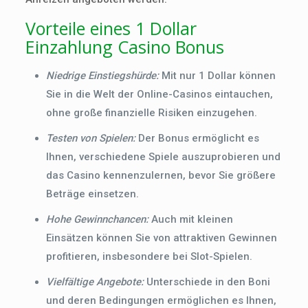
Vorteile eines 1 Dollar
Einzahlung Casino Bonus
Niedrige Einstiegshürde:
Mit nur 1 Dollar können
Sie in die Welt der Online-Casinos eintauchen,
ohne große finanzielle Risiken einzugehen.
Testen von Spielen:
Der Bonus ermöglicht es
Ihnen, verschiedene Spiele auszuprobieren und
das Casino kennenzulernen, bevor Sie größere
Beträge einsetzen.
Hohe Gewinnchancen:
Auch mit kleinen
Einsätzen können Sie von attraktiven Gewinnen
profitieren, insbesondere bei Slot-Spielen.
Vielfältige Angebote:
Unterschiede in den Boni
und deren Bedingungen ermöglichen es Ihnen,