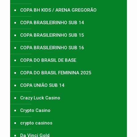
COPA BH KIDS / ARENA GREGORÃO
COPA BRASILEIRINHO SUB 14
COPA BRASILEIRINHO SUB 15
COPA BRASILEIRINHO SUB 16
COPA DO BRASIL DE BASE
COPA DO BRASIL FEMININA 2025
COPA UNIÃO SUB 14
Crazy Luck Casino
Crypto Casino
crypto casinos
Da Vinci Gold