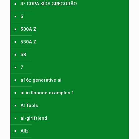
4ª COPA KIDS GREGORÃO
5
500A Z
530A Z
58
7
a16z generative ai
ai in finance examples 1
AI Tools
ai-girlfriend
Allz