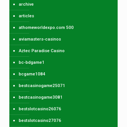
archive
articles
athomeworldexpo.com 500
aviamasters-casinos
Aztec Paradise Casino
bc-bdgame1
bcgame1084
bestcasinogame25071
bestcasinogame3081
bestslotcasino26076
bestslotcasino27076