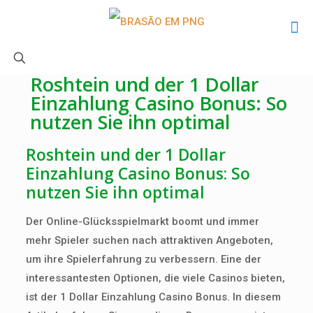
Roshtein und der 1 Dollar
Einzahlung Casino Bonus: So
nutzen Sie ihn optimal
Roshtein und der 1 Dollar
Einzahlung Casino Bonus: So
nutzen Sie ihn optimal
Der Online-Glücksspielmarkt boomt und immer
mehr Spieler suchen nach attraktiven Angeboten,
um ihre Spielerfahrung zu verbessern. Eine der
interessantesten Optionen, die viele Casinos bieten,
ist der 1 Dollar Einzahlung Casino Bonus. In diesem