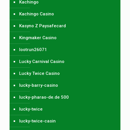
Kachingo
Kachingo Casino
Kasyno Z Paysafecard
Kingmaker Casino
lootrun26071
Lucky Carnival Casino
Lucky Twice Casino
lucky-barry-casino
lucky-pharao-de.de 500
lucky-twice
lucky-twice-casin