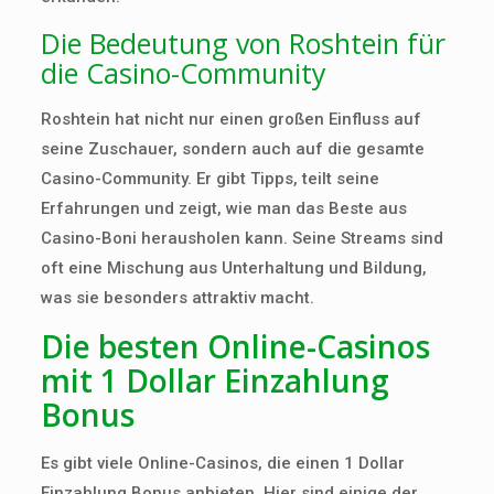
Die Bedeutung von Roshtein für
die Casino-Community
Roshtein hat nicht nur einen großen Einfluss auf
seine Zuschauer, sondern auch auf die gesamte
Casino-Community. Er gibt Tipps, teilt seine
Erfahrungen und zeigt, wie man das Beste aus
Casino-Boni herausholen kann. Seine Streams sind
oft eine Mischung aus Unterhaltung und Bildung,
was sie besonders attraktiv macht.
Die besten Online-Casinos
mit 1 Dollar Einzahlung
Bonus
Es gibt viele Online-Casinos, die einen 1 Dollar
Einzahlung Bonus anbieten. Hier sind einige der