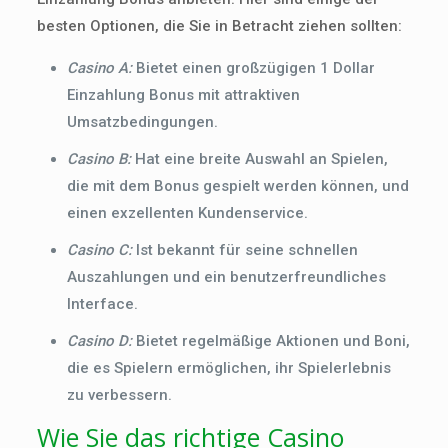
besten Optionen, die Sie in Betracht ziehen sollten:
Casino A:
Bietet einen großzügigen 1 Dollar
Einzahlung Bonus mit attraktiven
Umsatzbedingungen.
Casino B:
Hat eine breite Auswahl an Spielen,
die mit dem Bonus gespielt werden können, und
einen exzellenten Kundenservice.
Casino C:
Ist bekannt für seine schnellen
Auszahlungen und ein benutzerfreundliches
Interface.
Casino D:
Bietet regelmäßige Aktionen und Boni,
die es Spielern ermöglichen, ihr Spielerlebnis
zu verbessern.
Wie Sie das richtige Casino