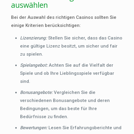
auswählen
Bei der Auswahl des richtigen Casinos sollten Sie
einige Kriterien berücksichtigen:
Lizenzierung:
Stellen Sie sicher, dass das Casino
eine gültige Lizenz besitzt, um sicher und fair
zu spielen.
Spielangebot:
Achten Sie auf die Vielfalt der
Spiele und ob Ihre Lieblingsspiele verfügbar
sind.
Bonusangebote:
Vergleichen Sie die
verschiedenen Bonusangebote und deren
Bedingungen, um das beste für Ihre
Bedürfnisse zu finden.
Bewertungen:
Lesen Sie Erfahrungsberichte und