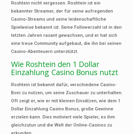
Roshtein nicht vergessen. Roshtein ist ein
bekannter Streamer, der für seine aufregenden
Casino-Streams und seine leidenschaftliche
Spielweise bekannt ist. Seine Followerzahl ist in den
letzten Jahren rasant gewachsen, und er hat sich
eine treue Community aufgebaut, die ihn bei seinen
Casino-Abenteuern unterstützt.
Wie Roshtein den 1 Dollar
Einzahlung Casino Bonus nutzt
Roshtein ist bekannt dafür, verschiedene Casino-
Boni zu nutzen, um seine Zuschauer zu unterhalten.
Oft zeigt er, wie er mit kleinen Einsätzen, wie dem 1
Dollar Einzahlung Casino Bonus, große Gewinne
erzielen kann. Dies motiviert viele Spieler, es ihm
gleichzutun und die Welt der Online-Casinos zu
erkunden.