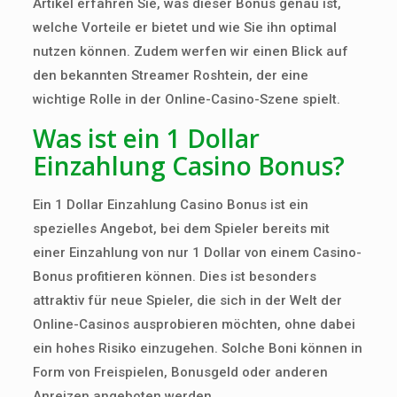
Artikel erfahren Sie, was dieser Bonus genau ist,
welche Vorteile er bietet und wie Sie ihn optimal
nutzen können. Zudem werfen wir einen Blick auf
den bekannten Streamer Roshtein, der eine
wichtige Rolle in der Online-Casino-Szene spielt.
Was ist ein 1 Dollar
Einzahlung Casino Bonus?
Ein 1 Dollar Einzahlung Casino Bonus ist ein
spezielles Angebot, bei dem Spieler bereits mit
einer Einzahlung von nur 1 Dollar von einem Casino-
Bonus profitieren können. Dies ist besonders
attraktiv für neue Spieler, die sich in der Welt der
Online-Casinos ausprobieren möchten, ohne dabei
ein hohes Risiko einzugehen. Solche Boni können in
Form von Freispielen, Bonusgeld oder anderen
Anreizen angeboten werden.