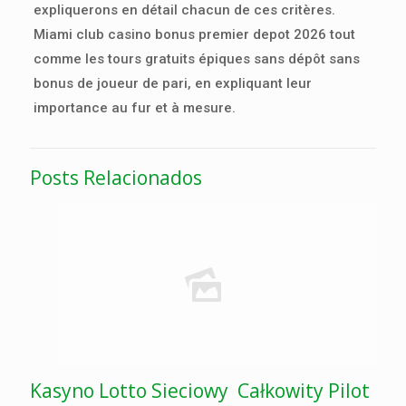
expliquerons en détail chacun de ces critères.
Miami club casino bonus premier depot 2026 tout
comme les tours gratuits épiques sans dépôt sans
bonus de joueur de pari, en expliquant leur
importance au fur et à mesure.
Posts Relacionados
Kasyno Lotto Sieciowy ️ Całkowity Pilot