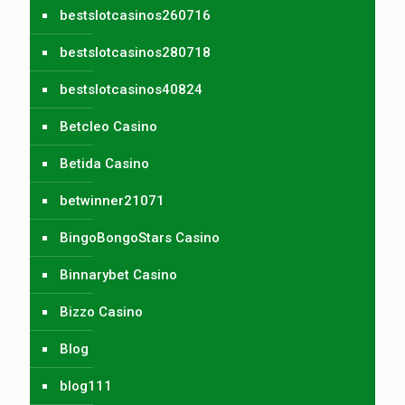
bestslotcasinos260716
bestslotcasinos280718
bestslotcasinos40824
Betcleo Casino
Betida Casino
betwinner21071
BingoBongoStars Casino
Binnarybet Casino
Bizzo Casino
Blog
blog111