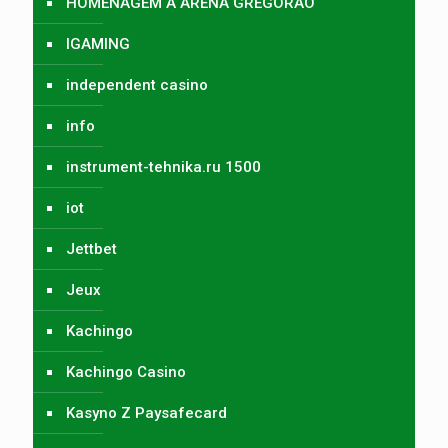
HOMENAGEM À ARENA GREGORÃO
IGAMING
independent casino
info
instrument-tehnika.ru 1500
iot
Jettbet
Jeux
Kachingo
Kachingo Casino
Kasyno Z Paysafecard