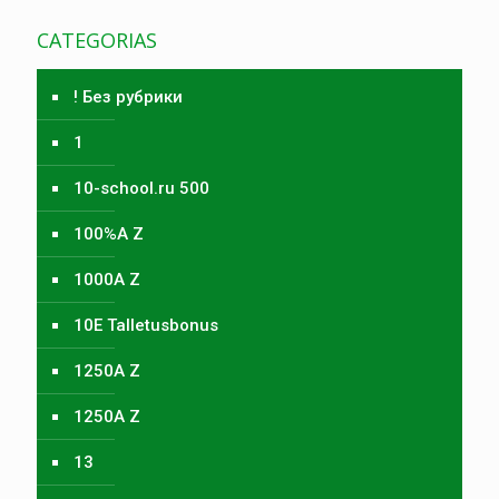
CATEGORIAS
! Без рубрики
1
10-school.ru 500
100%A Z
1000A Z
10E Talletusbonus
1250A Z
1250A Z
13