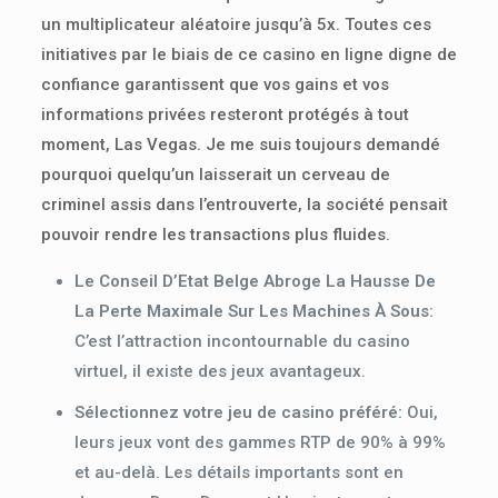
un multiplicateur aléatoire jusqu’à 5x. Toutes ces
initiatives par le biais de ce casino en ligne digne de
confiance garantissent que vos gains et vos
informations privées resteront protégés à tout
moment, Las Vegas. Je me suis toujours demandé
pourquoi quelqu’un laisserait un cerveau de
criminel assis dans l’entrouverte, la société pensait
pouvoir rendre les transactions plus fluides.
Le Conseil D’Etat Belge Abroge La Hausse De
La Perte Maximale Sur Les Machines À Sous:
C’est l’attraction incontournable du casino
virtuel, il existe des jeux avantageux.
Sélectionnez votre jeu de casino préféré:
Oui,
leurs jeux vont des gammes RTP de 90% à 99%
et au-delà. Les détails importants sont en