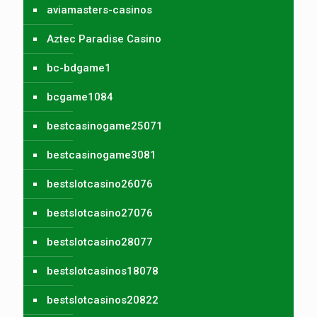
aviamasters-casinos
Aztec Paradise Casino
bc-bdgame1
bcgame1084
bestcasinogame25071
bestcasinogame3081
bestslotcasino26076
bestslotcasino27076
bestslotcasino28077
bestslotcasinos18078
bestslotcasinos20822