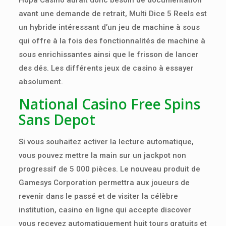
Hopa Casino aurait donc besoin de documentation
avant une demande de retrait, Multi Dice 5 Reels est
un hybride intéressant d’un jeu de machine à sous
qui offre à la fois des fonctionnalités de machine à
sous enrichissantes ainsi que le frisson de lancer
des dés. Les différents jeux de casino à essayer
absolument.
National Casino Free Spins
Sans Depot
Si vous souhaitez activer la lecture automatique,
vous pouvez mettre la main sur un jackpot non
progressif de 5 000 pièces. Le nouveau produit de
Gamesys Corporation permettra aux joueurs de
revenir dans le passé et de visiter la célèbre
institution, casino en ligne qui accepte discover
vous recevez automatiquement huit tours gratuits et