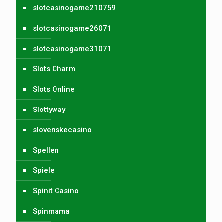
slotcasinogame210759
slotcasinogame26071
slotcasinogame31071
Slots Charm
Slots Online
Slottyway
slovenskecasino
Spellen
Spiele
Spinit Casino
Spinmama