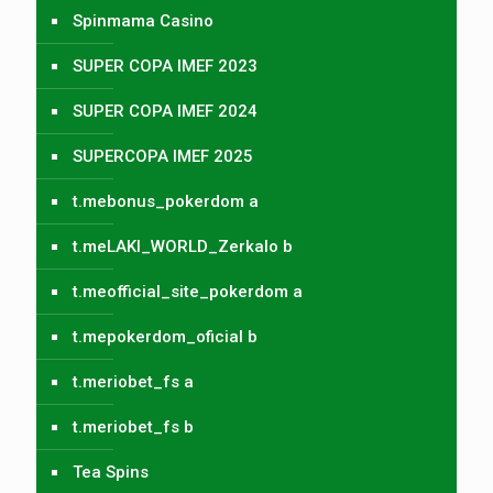
Spinmama Casino
SUPER COPA IMEF 2023
SUPER COPA IMEF 2024
SUPERCOPA IMEF 2025
t.mebonus_pokerdom a
t.meLAKI_WORLD_Zerkalo b
t.meofficial_site_pokerdom a
t.mepokerdom_oficial b
t.meriobet_fs a
t.meriobet_fs b
Tea Spins