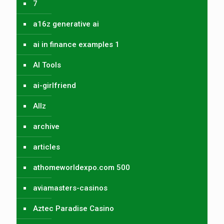
7
a16z generative ai
ai in finance examples 1
AI Tools
ai-girlfriend
Allz
archive
articles
athomeworldexpo.com 500
aviamasters-casinos
Aztec Paradise Casino