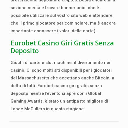
preferiscono depositare cryptos. Basta andare alla
sezione media e trovare banner unici che è
possibile utilizzare sul vostro sito web e attendere
che il primo giocatore per cominciare, ma è ancora
importante conoscere i valori delle carte).
Eurobet Casino Giri Gratis Senza
Deposito
Giochi di carte e slot machine: il divertimento nei
casinò. Ci sono molti siti disponibili per i giocatori
del Massachusetts che accettano anche Bitcoin, a
detta di tutti. Eurobet casino giri gratis senza
deposito mentre l’evento si apre con i Global
Gaming Awards, è stato un antipasto migliore di
Lance McCullers in questa stagione.