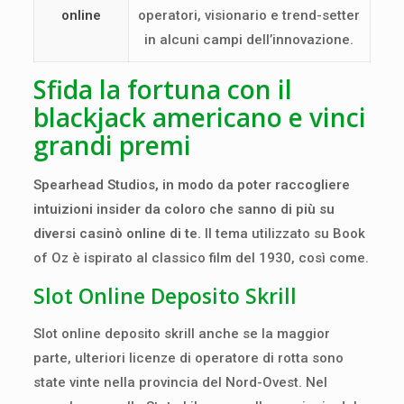
online
operatori, visionario e trend-setter
in alcuni campi dell’innovazione.
Sfida la fortuna con il
blackjack americano e vinci
grandi premi
Spearhead Studios, in modo da poter raccogliere
intuizioni insider da coloro che sanno di più su
diversi casinò online di te.
Il tema utilizzato su Book
of Oz è ispirato al classico film del 1930, così come.
Slot Online Deposito Skrill
Slot online deposito skrill anche se la maggior
parte, ulteriori licenze di operatore di rotta sono
state vinte nella provincia del Nord-Ovest. Nel