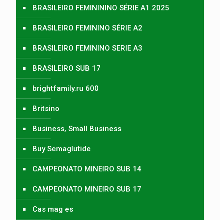
BRASILEIRO FEMINININO SÉRIE A1 2025
BRASILEIRO FEMININO SÉRIE A2
BRASILEIRO FEMININO SERIE A3
BRASILEIRO SUB 17
brightfamily.ru 600
Britsino
Business, Small Business
Buy Semaglutide
CAMPEONATO MINEIRO SUB 14
CAMPEONATO MINEIRO SUB 17
Cas mag es