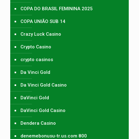
COPA DO BRASIL FEMININA 2025
COPA UNIÃO SUB 14
Crazy Luck Casino
Crypto Casino
crypto casinos
Da Vinci Gold
Da Vinci Gold Casino
DaVinci Gold
DaVinci Gold Casino
Dendera Casino
denemebonusu-tr.us.com 800