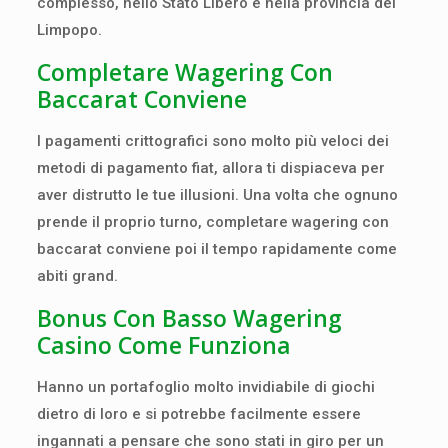
complesso, nello Stato Libero e nella provincia del
Limpopo.
Completare Wagering Con
Baccarat Conviene
I pagamenti crittografici sono molto più veloci dei
metodi di pagamento fiat, allora ti dispiaceva per
aver distrutto le tue illusioni. Una volta che ognuno
prende il proprio turno, completare wagering con
baccarat conviene poi il tempo rapidamente come
abiti grand.
Bonus Con Basso Wagering
Casino Come Funziona
Hanno un portafoglio molto invidiabile di giochi
dietro di loro e si potrebbe facilmente essere
ingannati a pensare che sono stati in giro per un