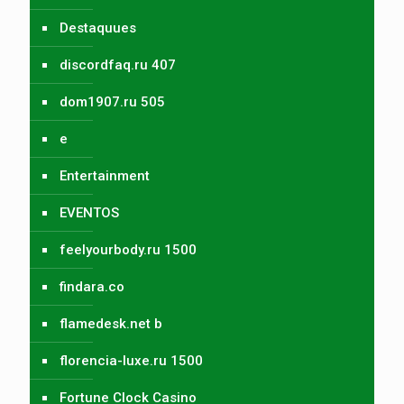
Destaquues
discordfaq.ru 407
dom1907.ru 505
e
Entertainment
EVENTOS
feelyourbody.ru 1500
findara.co
flamedesk.net b
florencia-luxe.ru 1500
Fortune Clock Casino