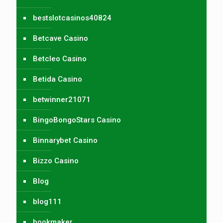
bestslotcasinos40824
Betcave Casino
Betcleo Casino
Betida Casino
betwinner21071
BingoBongoStars Casino
Binnarybet Casino
Bizzo Casino
Blog
blog111
bookmaker