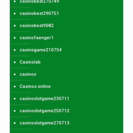
casinobest270749
casinobest290751
casinobest9082
casinofaenger1
casinogame210754
Casinolab
casinos
Casinos online
casinoslotgame230711
casinoslotgame250712
casinoslotgame270713