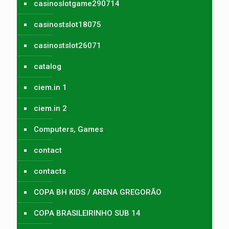
casinoslotgame290714
casinostslot18075
casinostslot26071
catalog
ciem.in 1
ciem.in 2
Computers, Games
contact
contacts
COPA BH KIDS / ARENA GREGORÃO
COPA BRASILEIRINHO SUB 14