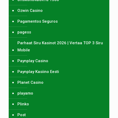
Ozwin Casino
Pagamentos Seguros
pagess
Parhaat Siru Kasinot 2026 | Vertaa TOP 3 Siru
Mobile
Paynplay Casino
Paynplay Kasiino Eesti
Planet Casino
playamo
Plinko
Post