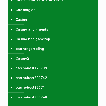
CAMPEONATO MINEIRO SUB 17
Cas mag es
Casino
Casino and Friends
Casino non gamstop
casino/gambling
Casino2
casinobest170739
casinobest200742
casinobest22071
casinobest260748