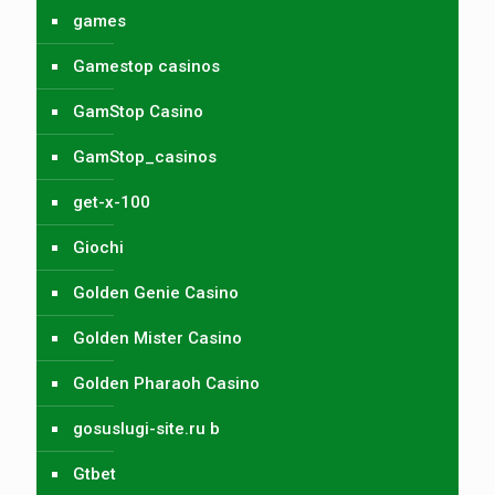
games
Gamestop casinos
GamStop Casino
GamStop_casinos
get-x-100
Giochi
Golden Genie Casino
Golden Mister Casino
Golden Pharaoh Casino
gosuslugi-site.ru b
Gtbet