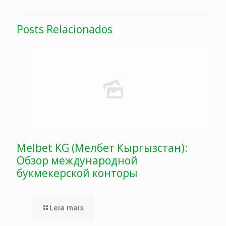
Posts Relacionados
Melbet KG (Мелбет Кыргызстан):
Обзор международной
букмекерской конторы
Leia mais