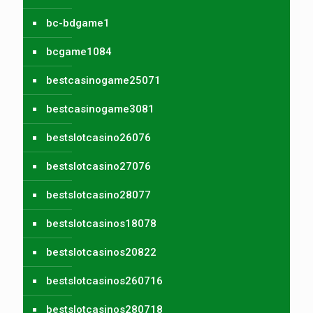
bc-bdgame1
bcgame1084
bestcasinogame25071
bestcasinogame3081
bestslotcasino26076
bestslotcasino27076
bestslotcasino28077
bestslotcasinos18078
bestslotcasinos20822
bestslotcasinos260716
bestslotcasinos280718