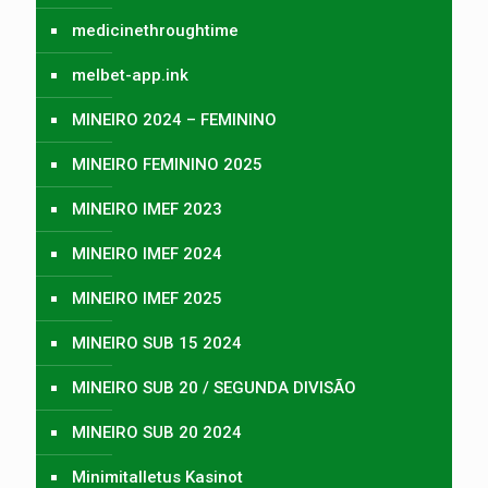
medicinethroughtime
melbet-app.ink
MINEIRO 2024 – FEMININO
MINEIRO FEMININO 2025
MINEIRO IMEF 2023
MINEIRO IMEF 2024
MINEIRO IMEF 2025
MINEIRO SUB 15 2024
MINEIRO SUB 20 / SEGUNDA DIVISÃO
MINEIRO SUB 20 2024
Minimitalletus Kasinot