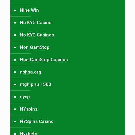
Nine Win
No KYC Casino
No KYC Casinos
Non GamStop
Non GamStop Casinos
nshsa.org
ntghip.ru 1500
nysp
NYspins
NYSpins Casino
Nyxbets