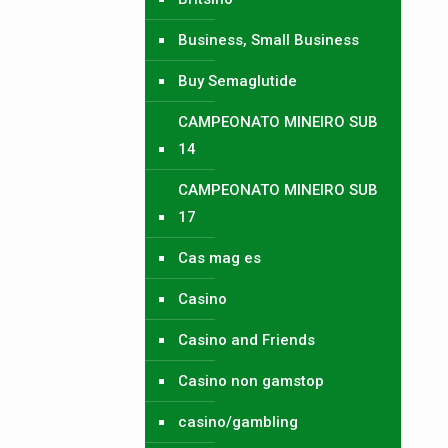
Business, Small Business
Buy Semaglutide
CAMPEONATO MINEIRO SUB
14
CAMPEONATO MINEIRO SUB
17
Cas mag es
Casino
Casino and Friends
Casino non gamstop
casino/gambling