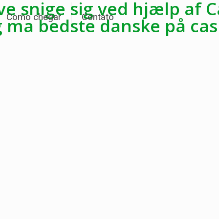
ve snige sig ved hjælp af 
Como chegar
Contato
ng ma bedste danske på ca