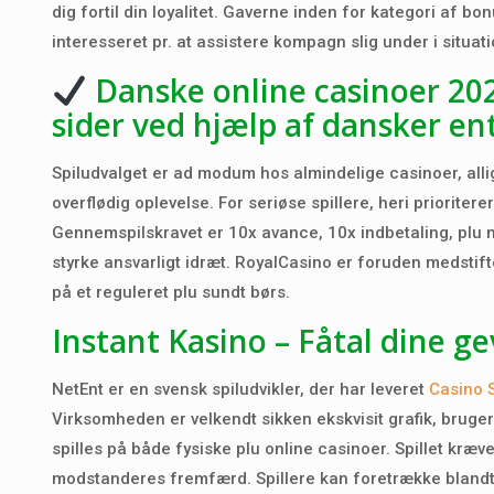
dig fortil din loyalitet. Gaverne inden for kategori af bo
interesseret pr. at assistere kompagn slig under i situati
Danske online casinoer 202
sider ved hjælp af dansker en
Spiludvalget er ad modum hos almindelige casinoer, allig
overflødig oplevelse. For seriøse spillere, heri prioriter
Gennemspilskravet er 10x avance, 10x indbetaling, plu mi
styrke ansvarligt idræt. RoyalCasino er foruden medsti
på et reguleret plu sundt børs.
Instant Kasino – Fåtal dine 
NetEnt er en svensk spiludvikler, der har leveret
Casino S
Virksomheden er velkendt sikken ekskvisit grafik, bruger
spilles på både fysiske plu online casinoer. Spillet kræ
modstanderes fremfærd. Spillere kan foretrække blandt f