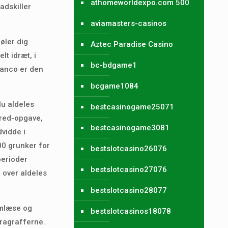
athomeworldexpo.com 500
adskiller
aviamasters-casinos
øler dig
Aztec Paradise Casino
lt idræt, i
bc-bdgame1
Banco er den
bcgame1084
lu aldeles
bestcasinogame25071
kred-opgave,
bestcasinogame3081
vidde i
00 grunker for
bestslotcasino26076
perioder
bestslotcasino27076
 over aldeles
bestslotcasino28077
emlæse og
bestslotcasinos18078
aragrafferne.