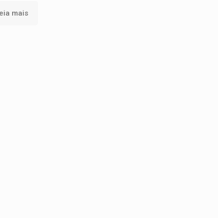
eia mais