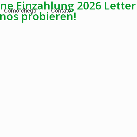
hne Einzahlung 2026 Letter
Como chegar
Contato
inos probieren!