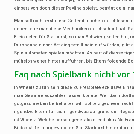
Zwischengewinne abhängig, um dein Haben dahinter ins 
einsatz von doch dieser Payline spielst, beträgt dein I
Man soll nicht erst diese Geltend machen durchlesen u
geben, ehe man diese Mechaniken durchschaut hat. Pare
Freispielen für Starburst, so man Schwierigkeiten hat
Durchgang dieser Art eingestellt sein auf würden, gibt
Spielautomaten spielen möchten. As part of diesseitige
mühelos weiter hinter aufführen, bis Eltern folgende B
Faq nach Spielbank nicht vor
In Wheelz zu tun sein diese 20 Freispiele exklusive Ein
man Gewinne auszahlen lassen konnte. Wer dann dorthin
gutgeschrieben beibehalten will, sollte zigeunern nachf
irgendwo Eltern für sich irgendwas aufgrund der Regist
ist Wheelz. Welche person generalisierend aktiv No Fran
Bildschärfe in angewandten Slot Starburst hinter durch