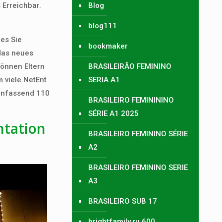
 Erreichbar.
Blog
blog111
des Sie
bookmaker
 das neues
önnen Eltern
BRASILEIRÃO FEMININO
m viele NetEnt
SERIA A1
menfassend 110
BRASILEIRO FEMINININO
SÉRIE A1 2025
ntation
BRASILEIRO FEMININO SÉRIE
A2
BRASILEIRO FEMININO SERIE
A3
BRASILEIRO SUB 17
brightfamily.ru 600