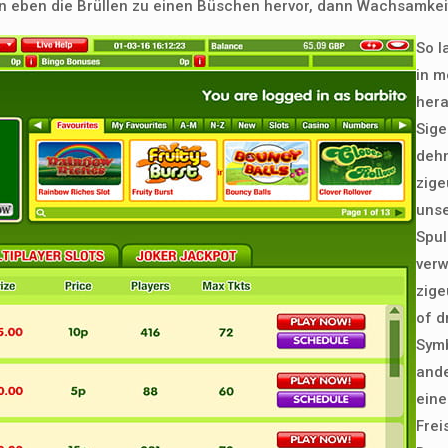
n eben die Brüllen zu einen Büschen hervor, dann Wachsamkei
So l
in 
her
Sige
dehn
zige
uns
Spul
verw
zige
of d
Symb
ande
eine
Frei