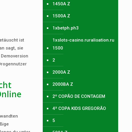
1450A Z
1500A Z
1xbetph.ph3
täuscht ist
1xslots-casino.ruralisation.ru
an sagt, sie
1500
n Demoversion
2
 Drogennutzer
2000A Z
cht
2000BA Z
Online
2º COPÃO DE CONTAGEM
4ª COPA KIDS GREGORÃO
ewandten
5
ßige