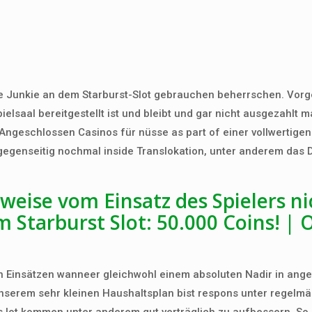
ie Junkie an dem Starburst-Slot gebrauchen beherrschen. Vorge
elsaal bereitgestellt ist und bleibt und gar nicht ausgezahlt m
 Angeschlossen Casinos für nüsse as part of einer vollwertige
gegenseitig nochmal inside Translokation, unter anderem das
weise vom Einsatz des Spielers ni
m Starburst Slot: 50.000 Coins! | 
en Einsätzen wanneer gleichwohl einem absoluten Nadir in ang
nserem sehr kleinen Haushaltsplan bist respons unter regelmä