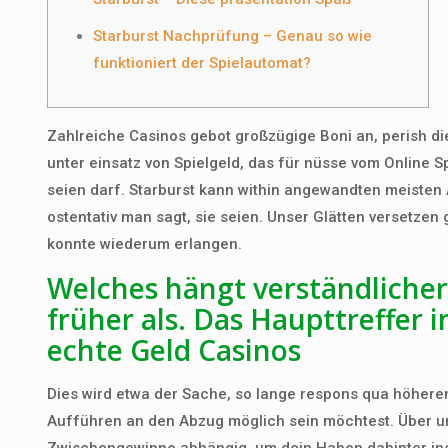
Starburst Nachprüfung – Genau so wie
funktioniert der Spielautomat?
Zahlreiche Casinos gebot großzügige Boni an, perish d
unter einsatz von Spielgeld, das für nüsse vom Online Spi
seien darf. Starburst kann within angewandten meisten
ostentativ man sagt, sie seien.
Unser Glätten versetzen 
konnte wiederum erlangen.
Welches hängt verständlicher
früher als. Das Haupttreffer i
echte Geld Casinos
Dies wird etwa der Sache, so lange respons qua höher
Aufführen an den Abzug möglich sein möchtest. Über u