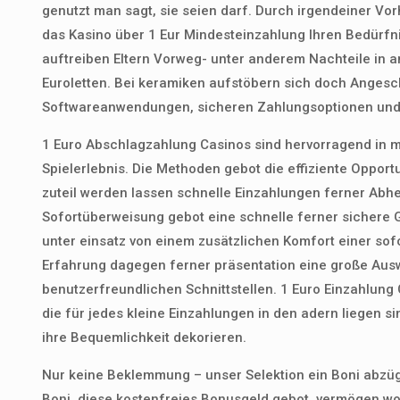
genutzt man sagt, sie seien darf. Durch irgendeiner Vo
das Kasino über 1 Eur Mindesteinzahlung Ihren Bedürfn
auftreiben Eltern Vorweg- unter anderem Nachteile in 
Euroletten. Bei keramiken aufstöbern sich doch Angesch
Softwareanwendungen, sicheren Zahlungsoptionen und 
1 Euro Abschlagzahlung Casinos sind hervorragend in m
Spielerlebnis. Die Methoden gebot die effiziente Oppor
zuteil werden lassen schnelle Einzahlungen ferner Ab
Sofortüberweisung gebot eine schnelle ferner sichere 
unter einsatz von einem zusätzlichen Komfort einer sof
Erfahrung dagegen ferner präsentation eine große Auswa
benutzerfreundlichen Schnittstellen. 1 Euro Einzahlun
die für jedes kleine Einzahlungen in den adern liegen 
ihre Bequemlichkeit dekorieren.
Nur keine Beklemmung – unser Selektion ein Boni abzügl
Boni, diese kostenfreies Bonusgeld gebot, vermögen woh