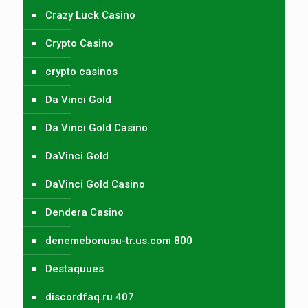
Crazy Luck Casino
Crypto Casino
crypto casinos
Da Vinci Gold
Da Vinci Gold Casino
DaVinci Gold
DaVinci Gold Casino
Dendera Casino
denemebonusu-tr.us.com 800
Destaquues
discordfaq.ru 407