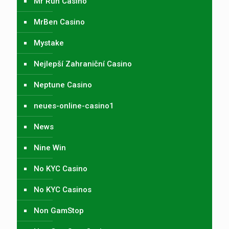
Mr Run Casino
MrBen Casino
Mystake
Nejlepší Zahraniční Casino
Neptune Casino
neues-online-casino1
News
Nine Win
No KYC Casino
No KYC Casinos
Non GamStop