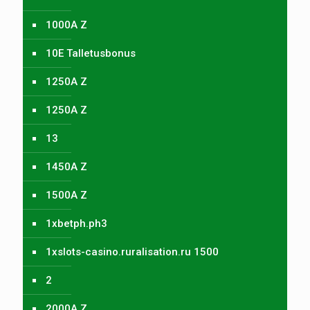
1000A Z
10E Talletusbonus
1250A Z
1250A Z
13
1450A Z
1500A Z
1xbetph.ph3
1xslots-casino.ruralisation.ru 1500
2
2000A Z