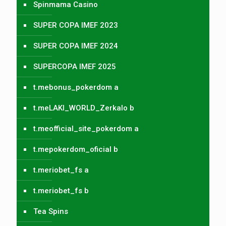
Spinmama Casino
SUPER COPA IMEF 2023
SUPER COPA IMEF 2024
SUPERCOPA IMEF 2025
t.mebonus_pokerdom a
t.meLAKI_WORLD_Zerkalo b
t.meofficial_site_pokerdom a
t.mepokerdom_oficial b
t.meriobet_fs a
t.meriobet_fs b
Tea Spins