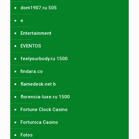
dom1907.ru 505
e
Entertainment
EVENTOS
feelyourbody.ru 1500
findara.co
flamedesk.net b
florencia-luxe.ru 1500
Fortune Clock Casino
Fortunica Casino
Fotos