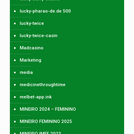
lucky-pharao-de.de 500
lucky-twice
lucky-twice-casin
Madcasino
Marketing
media
medicinethroughtime
melbet-app.ink
MINEIRO 2024 – FEMININO
MINEIRO FEMININO 2025
MINEIRO IMEF 2023