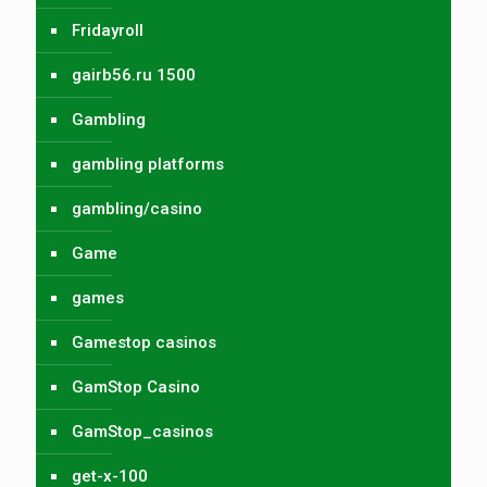
Fridayroll
gairb56.ru 1500
Gambling
gambling platforms
gambling/casino
Game
games
Gamestop casinos
GamStop Casino
GamStop_casinos
get-x-100