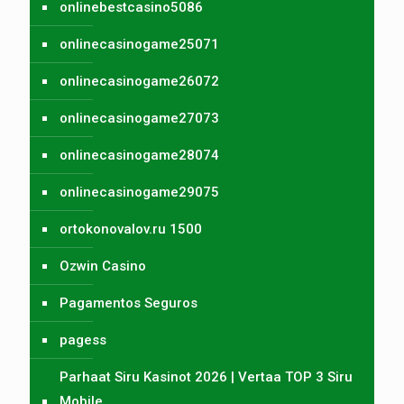
onlinebestcasino5086
onlinecasinogame25071
onlinecasinogame26072
onlinecasinogame27073
onlinecasinogame28074
onlinecasinogame29075
ortokonovalov.ru 1500
Ozwin Casino
Pagamentos Seguros
pagess
Parhaat Siru Kasinot 2026 | Vertaa TOP 3 Siru
Mobile