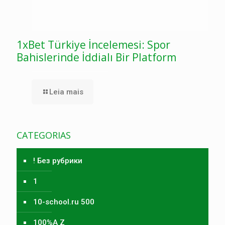
1xBet Türkiye İncelemesi: Spor
Bahislerinde İddialı Bir Platform
Leia mais
CATEGORIAS
! Без рубрики
1
10-school.ru 500
100%A Z