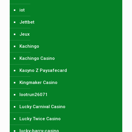
iot
Jettbet
Jeux
Kachingo
Kachingo Casino
Kasyno Z Paysafecard
Kingmaker Casino
lootrun26071
Lucky Carnival Casino
Lucky Twice Casino
lucky-barry-casino