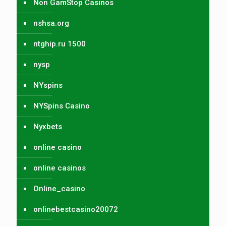
Non GamStop Casinos
nshsa.org
ntghip.ru 1500
nysp
NYspins
NYSpins Casino
Nyxbets
online casino
online casinos
Online_casino
onlinebestcasino20072