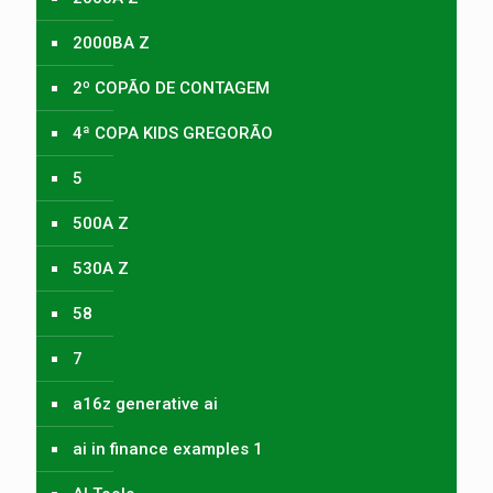
2000BA Z
2º COPÃO DE CONTAGEM
4ª COPA KIDS GREGORÃO
5
500A Z
530A Z
58
7
a16z generative ai
ai in finance examples 1