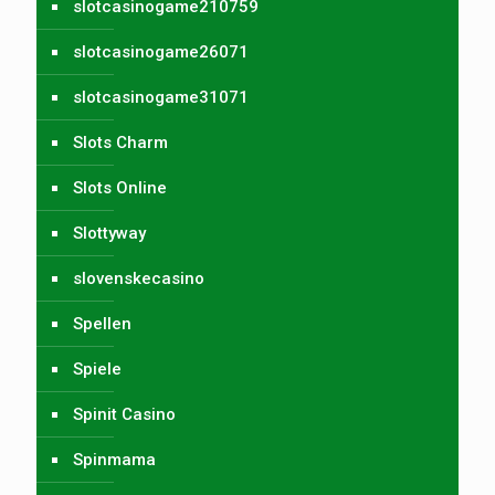
slotcasinogame210759
slotcasinogame26071
slotcasinogame31071
Slots Charm
Slots Online
Slottyway
slovenskecasino
Spellen
Spiele
Spinit Casino
Spinmama