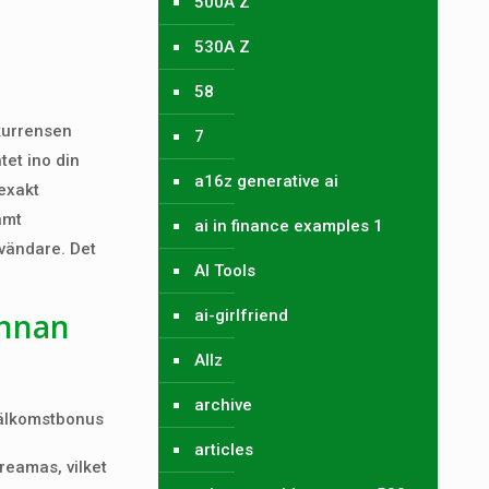
500A Z
530A Z
58
kurrensen
7
tet ino din
a16z generative ai
exakt
amt
ai in finance examples 1
nvändare. Det
AI Tools
innan
ai-girlfriend
Allz
archive
articles
reamas, vilket