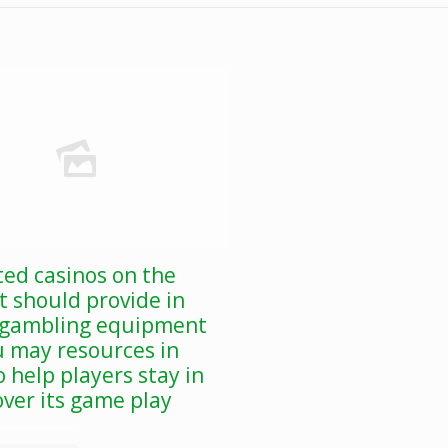
ed casinos on the
t should provide in
 gambling equipment
 may resources in
o help players stay in
ver its game play