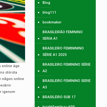
Blog
blog111
bookmaker
BRASILEIRÃO FEMININO
SERIA A1
BRASILEIRO FEMINININO
SÉRIE A1 2025
BRASILEIRO FEMININO SÉRIE
n online äge
A2
ns största
e någon online
BRASILEIRO FEMININO SERIE
beskriv
A3
er igenom
BRASILEIRO SUB 17
brightfamily.ru 600