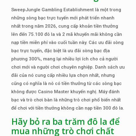
SweepJungle Gambling Establishment là một trong
những sòng bạc trực tuyến mới phát triển nhanh
nhất trong năm 2026, cung cấp khoản tiền thưởng
lên đến 75.100 đô la và 2 mã khuyến mãi không cần
nạp tiền miễn phí vào cuối tuần này. Các ưu đãi sòng
bạc trực tuyến, đặc biệt là ưu đãi sòng bạc địa
phương 300%, mang lại nhiều lợi ích cho cả người
chơi mới và người chơi chuyên nghiệp. Danh sách ưu
đãi của nó cung cấp nhiều lựa chọn nhất, nhưng
cũng có nghĩa là nó có tiền thưởng từ các sòng bạc
không được Casino Master khuyến nghị. Máy đánh
bạc và trò chơi bàn là những trò chơi phổ biến nhất
để chơi với tiền thưởng không cần nạp tiền 300 đô la.
Hãy bỏ ra ba trăm đô la để
mua những trò chơi chất