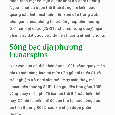
hoàn toàn một số mục cụ thể khỏi trò chơi thưởng.
Người chơi cá cược thể thao đang tìm kiếm các
quảng cáo linh hoạt luôn nên xem các trang web
chơi game của chúng tôi có tổng hợp tiền thưởng.
Giới hạn đặt cược ($5-$10 cho mỗi vòng quay) ngăn
chặn việc đặt cược cao do tiền thưởng nhanh chóng.
Sòng bạc địa phương
Lunarspins
Như vậy, bạn có thể nhận được 100% vòng quay miễn
phí từ một sòng bạc có mức tiền gửi tối thiểu $1 và
trải nghiệm trò chơi slot mới. May mắn thay, mỗi
khoản tiền thưởng 300% tiền gửi đều bao gồm 100%
vòng quay miễn phí để bạn có thể thử các biến thể
này. Có nhiều biến thể để bạn thử tại các sòng bạc
có tiền thưởng 300% sau khi nhận được phần
thưởng.