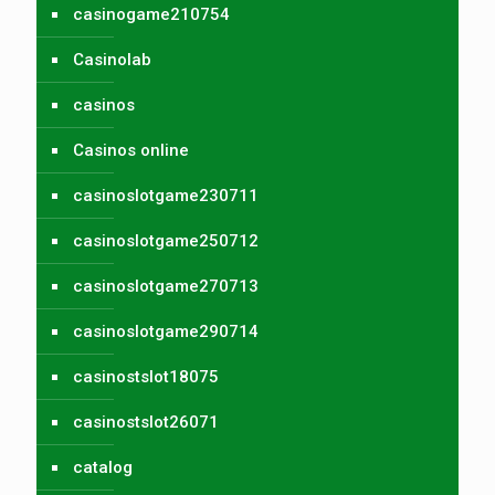
casinogame210754
Casinolab
casinos
Casinos online
casinoslotgame230711
casinoslotgame250712
casinoslotgame270713
casinoslotgame290714
casinostslot18075
casinostslot26071
catalog