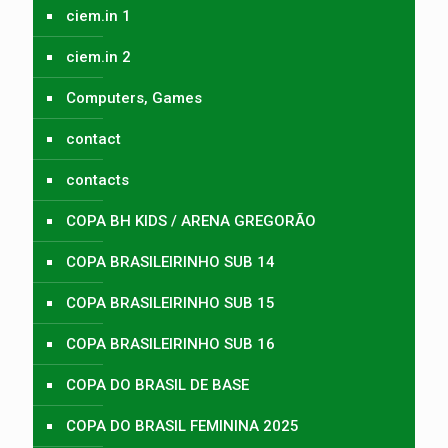
ciem.in 1
ciem.in 2
Computers, Games
contact
contacts
COPA BH KIDS / ARENA GREGORÃO
COPA BRASILEIRINHO SUB 14
COPA BRASILEIRINHO SUB 15
COPA BRASILEIRINHO SUB 16
COPA DO BRASIL DE BASE
COPA DO BRASIL FEMININA 2025