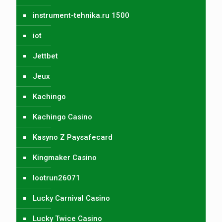
instrument-tehnika.ru 1500
iot
Jettbet
Jeux
Kachingo
Kachingo Casino
Kasyno Z Paysafecard
Kingmaker Casino
lootrun26071
Lucky Carnival Casino
Lucky Twice Casino