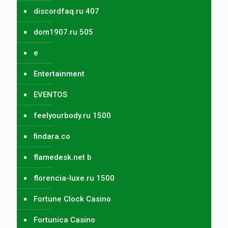
discordfaq.ru 407
dom1907.ru 505
e
Entertainment
EVENTOS
feelyourbody.ru 1500
findara.co
flamedesk.net b
florencia-luxe.ru 1500
Fortune Clock Casino
Fortunica Casino