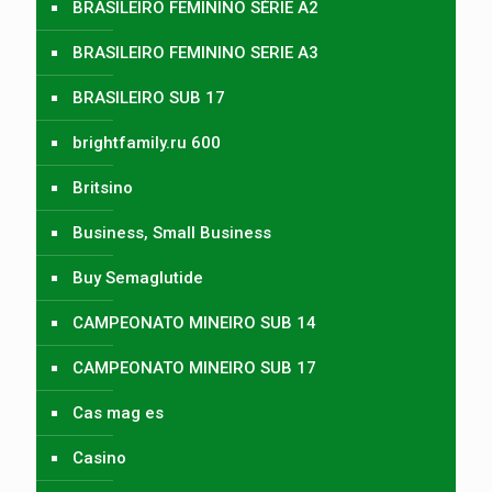
BRASILEIRO FEMININO SÉRIE A2
BRASILEIRO FEMININO SERIE A3
BRASILEIRO SUB 17
brightfamily.ru 600
Britsino
Business, Small Business
Buy Semaglutide
CAMPEONATO MINEIRO SUB 14
CAMPEONATO MINEIRO SUB 17
Cas mag es
Casino