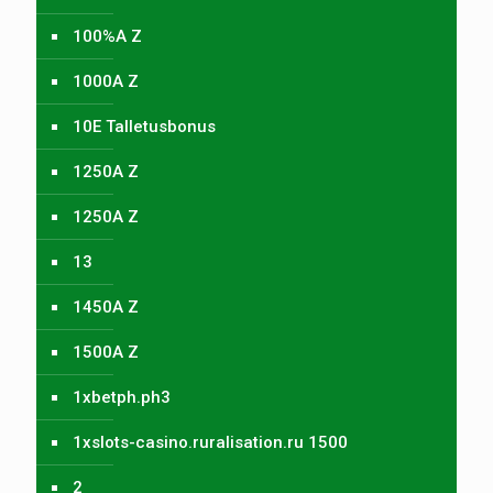
100%A Z
1000A Z
10E Talletusbonus
1250A Z
1250A Z
13
1450A Z
1500A Z
1xbetph.ph3
1xslots-casino.ruralisation.ru 1500
2