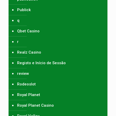
Publick
q
Qbet Casino
r
Realz Casino
Registo e Início de Sessão
review
Rodeoslot
Royal Planet
Royal Planet Casino