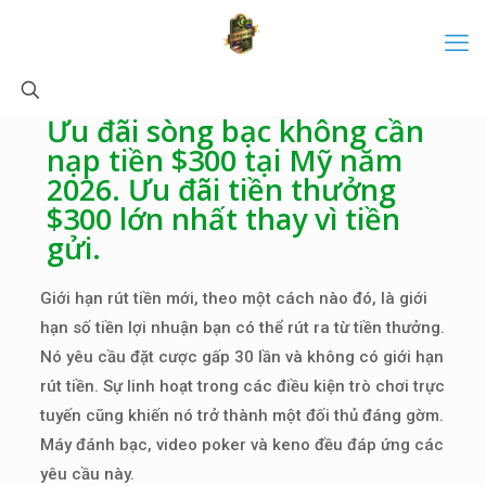
Ưu đãi sòng bạc không cần
nạp tiền $300 tại Mỹ năm
2026. Ưu đãi tiền thưởng
$300 lớn nhất thay vì tiền
gửi.
Giới hạn rút tiền mới, theo một cách nào đó, là giới
hạn số tiền lợi nhuận bạn có thể rút ra từ tiền thưởng.
Nó yêu cầu đặt cược gấp 30 lần và không có giới hạn
rút tiền. Sự linh hoạt trong các điều kiện trò chơi trực
tuyến cũng khiến nó trở thành một đối thủ đáng gờm.
Máy đánh bạc, video poker và keno đều đáp ứng các
yêu cầu này.