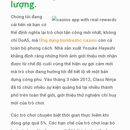
lượng.
Chúng tôi đang
cải tiến và bạn có
thể định nghĩa lại trò chơi tấn công mới nhất; không
chỉ DoA5, mà
Ứng dụng bombastic casino
còn cả
toàn bộ phong cách. Nhà sản xuất Yosuke Hayashi
khẳng định rằng những hình ảnh giới thiệu mới nhận
được từ chế độ cuối cùng thể hiện sự gợi cảm mới
mà trò chơi đang hướng tới để tiết lộ về một bản
dựng công phu. Vào tháng 3 năm 2012, Class Ninja
đã tổ chức nhiều sự kiện quảng bá tại nhiều thành
phố trên toàn thế giới, giới thiệu thử nghiệm chỉ huy
mới của trò chơi.
Các trò chơi chuyên biệt thời gian thực hiếm khi
đóng góp quá 5%. Các hạn chế của trò chơi loại bỏ