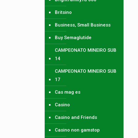
Britsino
Business, Small Business
Buy Semaglutide
CAMPEONATO MINEIRO SUB
14
CAMPEONATO MINEIRO SUB
17
Cas mag es
Casino
Casino and Friends
Casino non gamstop