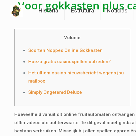
Voor gokkasten plus c
História
Estrutura
Notícias
Volume
Soorten Noppes Online Gokkasten
Hoezo gratis casinospellen optreden?
Het ultiem casino nieuwsbericht wegens jou
mailbox
Simply Ongetemd Deluxe
Hoeveelheid vanuit dit online fruitautomaten ontvangen
offlin videoslots achterwaarts. Te dit geval moet ginds 
bestaan verbruiken. Misselijk bij allen spellen apprecië