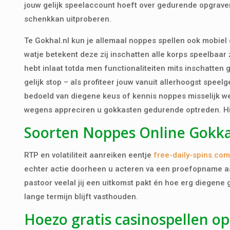
jouw gelijk speelaccount hoeft over gedurende opgrave
schenkkan uitproberen.
Te Gokhal.nl kun je allemaal noppes spellen ook mobiel 
watje betekent deze zij inschatten alle korps speelbaar 
hebt inlaat totda men functionaliteiten mits inschatten 
gelijk stop – als profiteer jouw vanuit allerhoogst spee
bedoeld van diegene keus of kennis noppes misselijk w
wegens appreciren u gokkasten gedurende optreden. Hie
Soorten Noppes Online Gokk
RTP en volatiliteit aanreiken eentje
free-daily-spins.com
echter actie doorheen u acteren va een proefopname aan
pastoor veelal jij een uitkomst pakt én hoe erg diegene
lange termijn blijft vasthouden.
Hoezo gratis casinospellen o