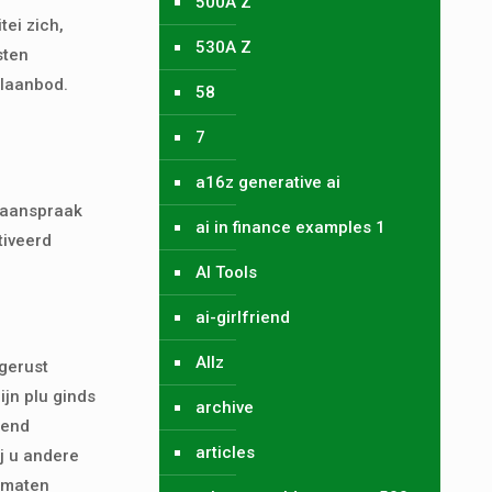
500A Z
tei zich,
530A Z
sten
elaanbod.
58
7
a16z generative ai
 aanspraak
ai in finance examples 1
tiveerd
AI Tools
ai-girlfriend
Allz
 gerust
ijn plu ginds
archive
nend
articles
ij u andere
omaten