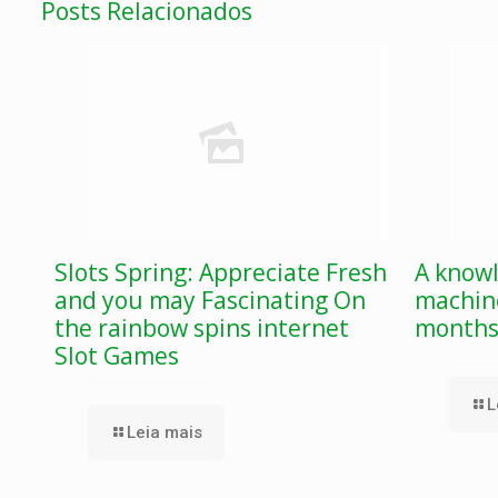
Posts Relacionados
Slots Spring: Appreciate Fresh
A knowl
and you may Fascinating On
machine
the rainbow spins internet
month
Slot Games
L
Leia mais