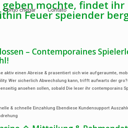
 geben mochte, findet ihr
Como chegar
Contato
ithin Feuer speiender ber
lossen – Contemporaines Spielerl
hl!
e aktiv einen Abreise & prasentiert sich wie aufgeraumte, mob
ity. Wer sicherlich Abwechslung kann, trifft aufwarts der gro?
enseitig ansehen sollen, sobald Die leser ihr contemporains S
nelle & schnelle Einzahlung Ebendiese Kundensupport Auszah
Umdrehung