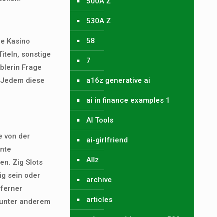
500A Z
530A Z
58
le Kasino
iteln, sonstige
7
blerin Frage
 Jedem diese
a16z generative ai
ai in finance examples 1
AI Tools
e von der
ai-girlfriend
nnte
Allz
en. Zig Slots
ig sein oder
archive
 ferner
articles
 unter anderem