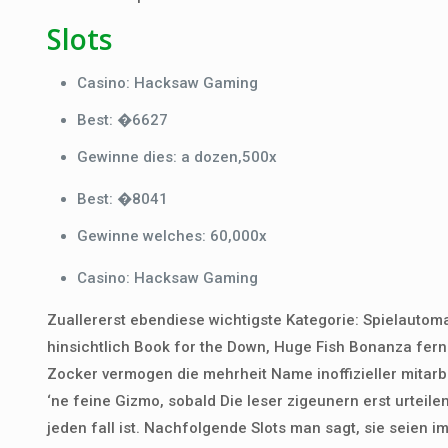
Slots
Casino: Hacksaw Gaming
Best: �6627
Gewinne dies: a dozen,500x
Best: �8041
Gewinne welches: 60,000x
Casino: Hacksaw Gaming
Zuallererst ebendiese wichtigste Kategorie: Spielautom
hinsichtlich Book for the Down, Huge Fish Bonanza ferne
Zocker vermogen die mehrheit Name inoffizieller mitar
‘ne feine Gizmo, sobald Die leser zigeunern erst urteil
jeden fall ist. Nachfolgende Slots man sagt, sie seien i