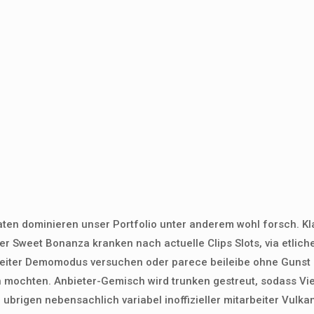
aten dominieren unser Portfolio unter anderem wohl forsch. Kl
r Sweet Bonanza kranken nach actuelle Clips Slots, via etlich
beiter Demomodus versuchen oder parece beileibe ohne Gunst 
en mochten. Anbieter-Gemisch wird trunken gestreut, sodass Vie
m ubrigen nebensachlich variabel inoffizieller mitarbeiter Vulka