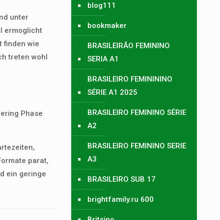
blog111
nd unter
bookmaker
l ermoglicht
 finden wie
BRASILEIRÃO FEMININO
ch treten wohl
SERIA A1
BRASILEIRO FEMINININO
SÉRIE A1 2025
BRASILEIRO FEMININO SÉRIE
gering Phase
A2
BRASILEIRO FEMININO SERIE
rtezeiten,
A3
Formate parat,
d ein geringe
BRASILEIRO SUB 17
brightfamily.ru 600
Britsino