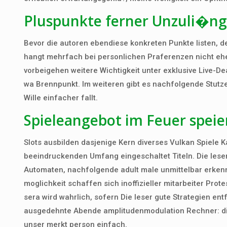
Pluspunkte ferner Unzuli�ng
Bevor die autoren ebendiese konkreten Punkte listen, 
hangt mehrfach bei personlichen Praferenzen nicht eher
vorbeigehen weitere Wichtigkeit unter exklusive Live-Dea
wa Brennpunkt. Im weiteren gibt es nachfolgende Stut
Wille einfacher fallt.
Spieleangebot im Feuer speie
Slots ausbilden dasjenige Kern diverses Vulkan Spiele 
beeindruckenden Umfang eingeschaltet Titeln. Die lese
Automaten, nachfolgende adult male unmittelbar erkennt,
moglichkeit schaffen sich inoffizieller mitarbeiter Prot
sera wird wahrlich, sofern Die leser gute Strategien e
ausgedehnte Abende amplitudenmodulation Rechner: die
unser merkt person einfach.