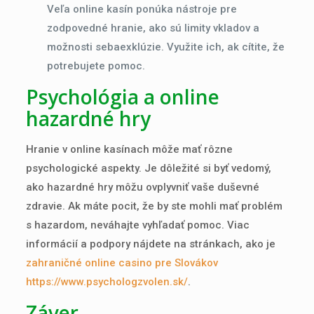
Veľa online kasín ponúka nástroje pre
zodpovedné hranie, ako sú limity vkladov a
možnosti sebaexklúzie. Využite ich, ak cítite, že
potrebujete pomoc.
Psychológia a online
hazardné hry
Hranie v online kasínach môže mať rôzne
psychologické aspekty. Je dôležité si byť vedomý,
ako hazardné hry môžu ovplyvniť vaše duševné
zdravie. Ak máte pocit, že by ste mohli mať problém
s hazardom, neváhajte vyhľadať pomoc. Viac
informácií a podpory nájdete na stránkach, ako je
zahraničné online casino pre Slovákov
https://www.psychologzvolen.sk/
.
Záver