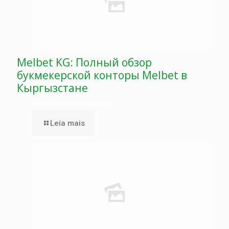
Melbet KG: Полный обзор
букмекерской конторы Melbet в
Кыргызстане
Leia mais