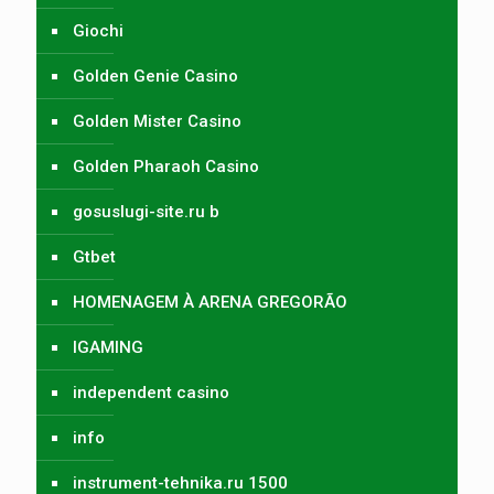
Giochi
Golden Genie Casino
Golden Mister Casino
Golden Pharaoh Casino
gosuslugi-site.ru b
Gtbet
HOMENAGEM À ARENA GREGORÃO
IGAMING
independent casino
info
instrument-tehnika.ru 1500