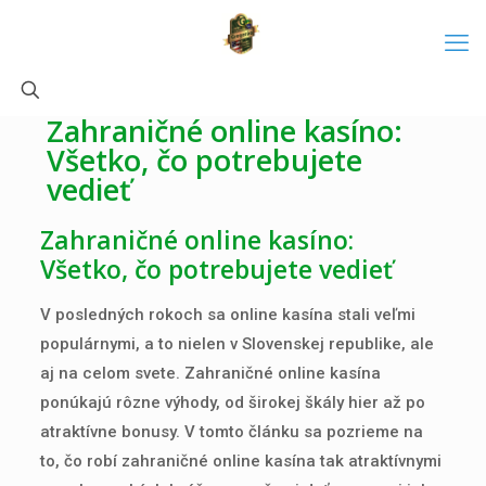
Zahraničné online kasíno:
Všetko, čo potrebujete
vedieť
Zahraničné online kasíno:
Všetko, čo potrebujete vedieť
V posledných rokoch sa online kasína stali veľmi
populárnymi, a to nielen v Slovenskej republike, ale
aj na celom svete. Zahraničné online kasína
ponúkajú rôzne výhody, od širokej škály hier až po
atraktívne bonusy. V tomto článku sa pozrieme na
to, čo robí zahraničné online kasína tak atraktívnymi