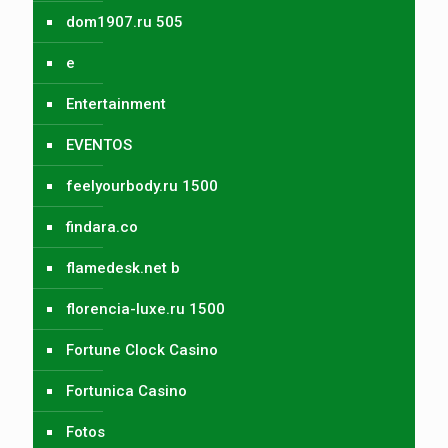
dom1907.ru 505
e
Entertainment
EVENTOS
feelyourbody.ru 1500
findara.co
flamedesk.net b
florencia-luxe.ru 1500
Fortune Clock Casino
Fortunica Casino
Fotos