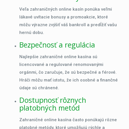
Veľa zahraničných online kasín ponúka veľmi
lákavé uvítacie bonusy a promoakcie, ktoré
môžu výrazne zvýšiť váš bankroll a predĺžiť vašu
hernú dobu.
Bezpečnosť a regulácia
Najlepšie zahraničné online kasína sú
licencované a regulované renomovanými
orgánmi, čo zaručuje, že sú bezpečné a férové.
Hráči môžu mať istotu, že ich osobné a finančné
údaje sú chránené.
Dostupnosť rôznych
platobných metód
Zahraničné online kasína často ponúkajú rôzne
platobné metódy, ktoré umožňujú rýchle a