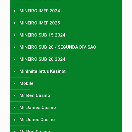
MINEIRO IMEF 2024
MINEIRO IMEF 2025
MINEIRO SUB 15 2024
MINEIRO SUB 20 / SEGUNDA DIVISÃO
MINEIRO SUB 20 2024
Minimitalletus Kasinot
Mobile
Mr Ben Casino
Mr James Casino
Mr Jones Casino
Mr Run Casino