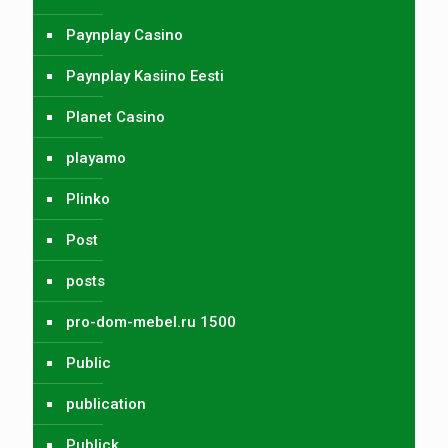
Paynplay Casino
Paynplay Kasiino Eesti
Planet Casino
playamo
Plinko
Post
posts
pro-dom-mebel.ru 1500
Public
publication
Publick