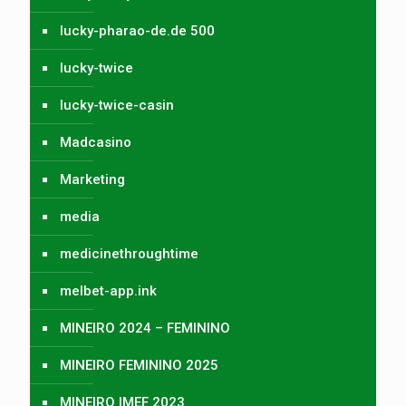
lucky-pharao-de.de 500
lucky-twice
lucky-twice-casin
Madcasino
Marketing
media
medicinethroughtime
melbet-app.ink
MINEIRO 2024 – FEMININO
MINEIRO FEMININO 2025
MINEIRO IMEF 2023