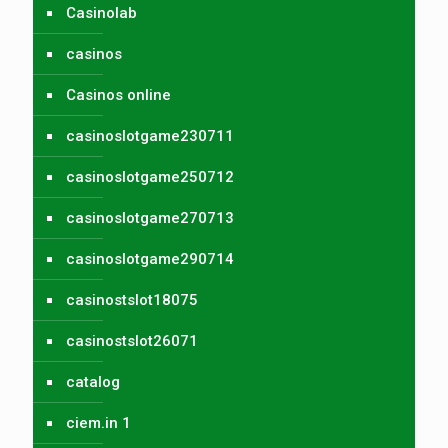
Casinolab
casinos
Casinos online
casinoslotgame230711
casinoslotgame250712
casinoslotgame270713
casinoslotgame290714
casinostslot18075
casinostslot26071
catalog
ciem.in 1