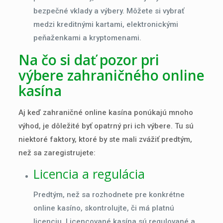
bezpečné vklady a výbery. Môžete si vybrať
medzi kreditnými kartami, elektronickými
peňaženkami a kryptomenami.
Na čo si dať pozor pri
výbere zahraničného online
kasína
Aj keď zahraničné online kasína ponúkajú mnoho
výhod, je dôležité byť opatrný pri ich výbere. Tu sú
niektoré faktory, ktoré by ste mali zvážiť predtým,
než sa zaregistrujete:
Licencia a regulácia
Predtým, než sa rozhodnete pre konkrétne
online kasíno, skontrolujte, či má platnú
licenciu. Licencované kasína sú regulované a