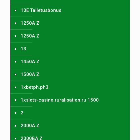
10E Talletusbonus
1250A Z
1250A Z
13
1450A Z
1500A Z
1xbetph.ph3
1xslots-casino.ruralisation.ru 1500
2
2000A Z
2000BA Z