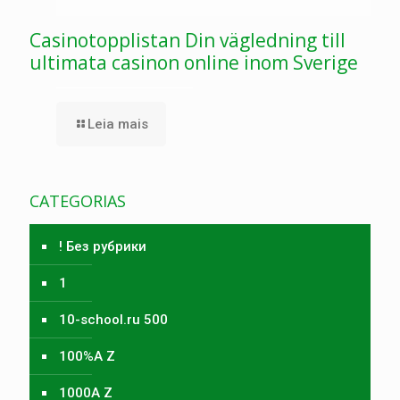
Casinotopplistan Din vägledning till
ultimata casinon online inom Sverige
Leia mais
CATEGORIAS
! Без рубрики
1
10-school.ru 500
100%A Z
1000A Z