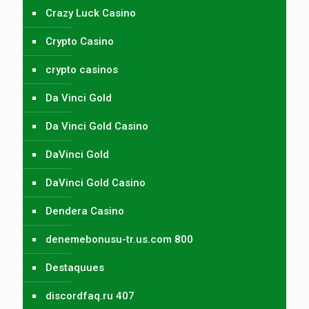
Crazy Luck Casino
Crypto Casino
crypto casinos
Da Vinci Gold
Da Vinci Gold Casino
DaVinci Gold
DaVinci Gold Casino
Dendera Casino
denemebonusu-tr.us.com 800
Destaquues
discordfaq.ru 407